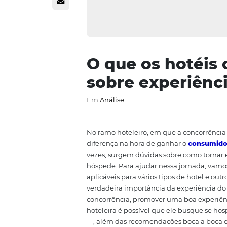
O que os hot
sobre experi
Em
Análise
No ramo hoteleiro, em que a con
diferença na hora de ganhar o
c
vezes, surgem dúvidas sobre co