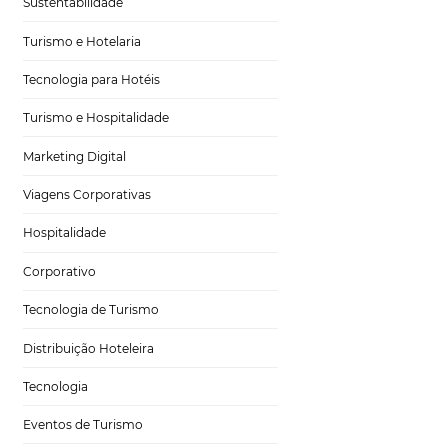
Gestão Hoteleira
Sustentabilidade
Turismo e Hotelaria
Tecnologia para Hotéis
nar
Turismo e Hospitalidade
Marketing Digital
Viagens Corporativas
Hospitalidade
zer toda a
Corporativo
te
no hotel. Muitas
a encantar o seu
Tecnologia de Turismo