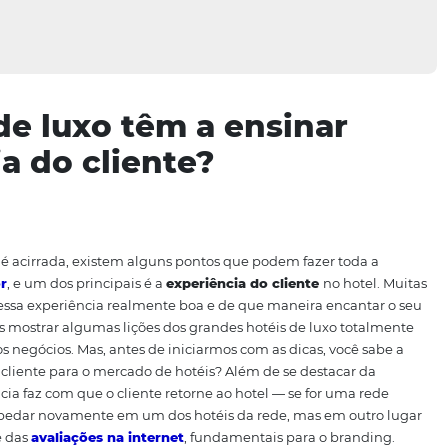
éis de luxo têm a ensi
ência do cliente?
corrência é acirrada, existem alguns pontos que podem fa
onsumidor
, e um dos principais é a
experiência do clien
mo tornar essa experiência realmente boa e de que maneir