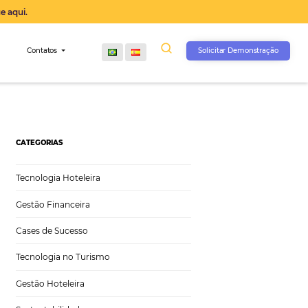
operação agora, clique aqui.
s
Comunidade
Contatos
CATEGORIAS
Tecnologia Hoteleira
Gestão Financeira
Cases de Sucesso
Tecnologia no Turismo