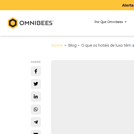
Por Que Om
Home
> Blog >
O que os hotéis de
SHARE