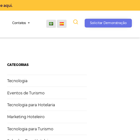
operação agora, clique aqui.
s
Comunidade
Contatos
CATEGORIAS
Tecnologia
Eventos de Turismo
Tecnologia para Hotelaria
Marketing Hoteleiro