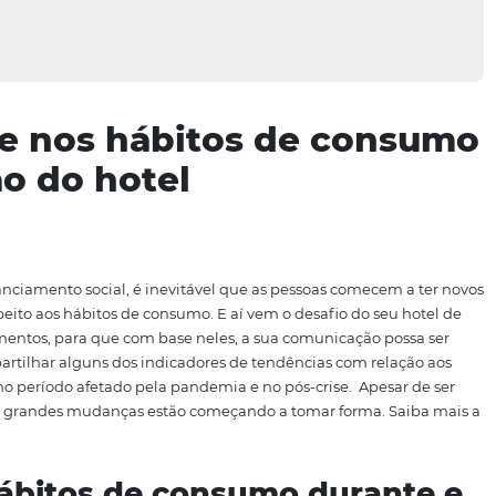
 crise nos hábitos de 
cação do hotel
lo
s ao
distanciamento social, é inevitável que as pessoas 
e diz respeito aos hábitos de consumo. E aí vem o desafio
 comportamentos, para que com base neles, a sua comunic