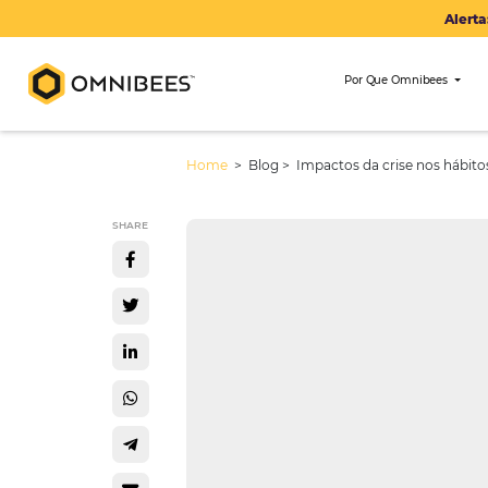
Por Que Om
Home
> Blog >
Impactos da cris
SHARE