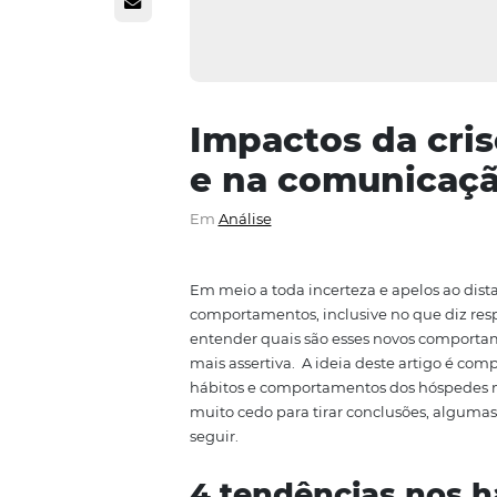
Impactos da
e na comuni
Em
Análise
Em meio a toda incerteza e ape
comportamentos, inclusive no qu
entender quais são esses novos