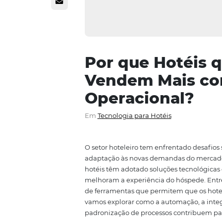
Por que Hot
Vendem Mai
Operacional
Em
Tecnologia para Hotéis
O setor hoteleiro tem enfrenta