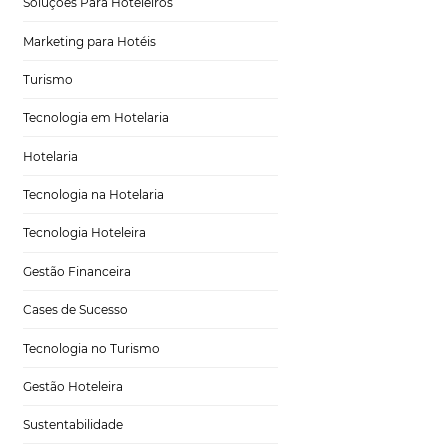
Tecnologia para Turismo
Soluções Para Hoteleiros
Marketing para Hotéis
Turismo
s
Tecnologia em Hotelaria
Hotelaria
Tecnologia na Hotelaria
Tecnologia Hoteleira
Gestão Financeira
sidade de
Cases de Sucesso