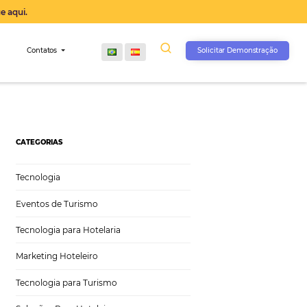
operação agora, clique aqui.
s
Comunidade
Contatos
al?
CATEGORIAS
Tecnologia
Eventos de Turismo
Tecnologia para Hotelaria
Marketing Hoteleiro