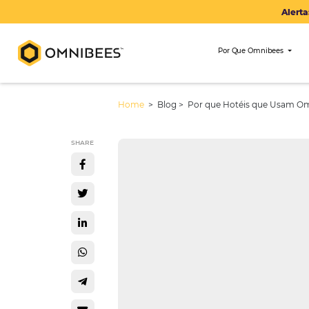
Por Que Om
Home
> Blog >
Por que Hotéis q
SHARE