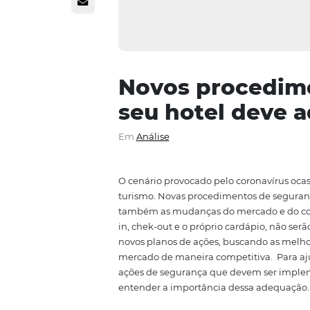
Novos proce
seu hotel d
Em
Análise
O cenário provocado pelo
coron
turismo. Novas procedimentos d
também as mudanças do merca