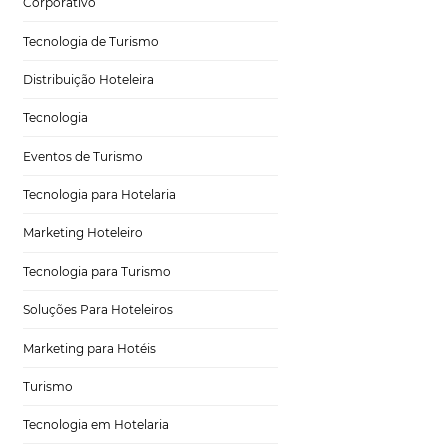
Hospitalidade
Corporativo
Tecnologia de Turismo
Distribuição Hoteleira
 que o
Tecnologia
Eventos de Turismo
Tecnologia para Hotelaria
Marketing Hoteleiro
e hotelaria e
Tecnologia para Turismo
corporadas, como
zação
,
check
-
Soluções Para Hoteleiros