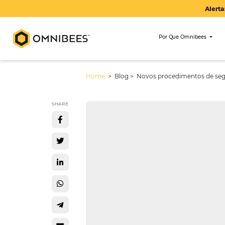
Por Que Om
Home
> Blog >
Novos procedimen
SHARE