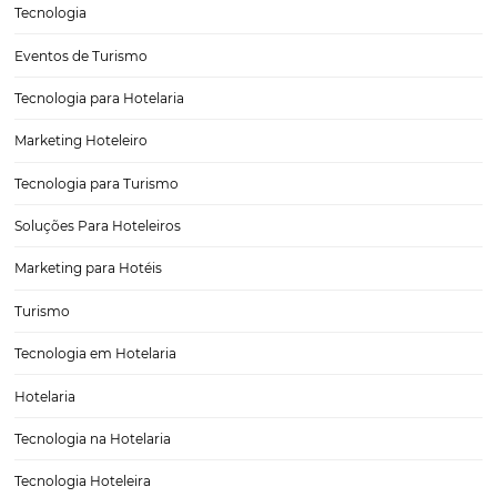
Como o comportamento do consumidor afeta a r
com os hotéis?
O comportamento do consumidor é um dos objetos de estudo mai
perseguidos pelo marketing. Primeiro, porque é com base nele qu
desenvolvemos produtos, serviços e processos mais alinhados com 
expectativa deles. Segundo, porque ajuda a vender mais e a…