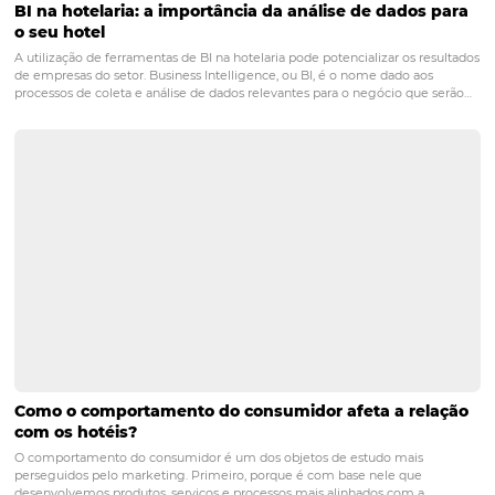
POST ANTERIOR
Hotel independente: como se manter 
mercado supercompetitivo?
PRÓXIMO POST
Como o comportamento do consumidor afeta a
relação com os hotéis?
Posts relacionados