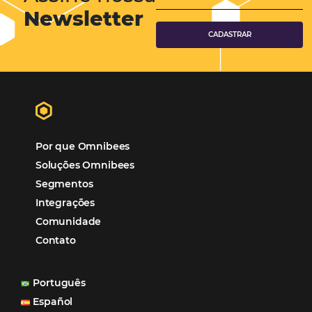
Hospitalidade
Corporativo
Tecnologia de Turismo
Distribuição Hoteleira
Mais Acessados
Análise
Distribuição
Marketing
POSTS RECENTES
Hotel Report 2026 revela números e apont