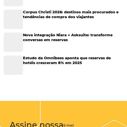
Gestão Financeira
Cases de Sucesso
Tecnologia no Turismo
Gestão Hoteleira
Sustentabilidade
Turismo e Hotelaria
Tecnologia para Hotéis
Turismo e Hospitalidade
Marketing Digital
Viagens Corporativas