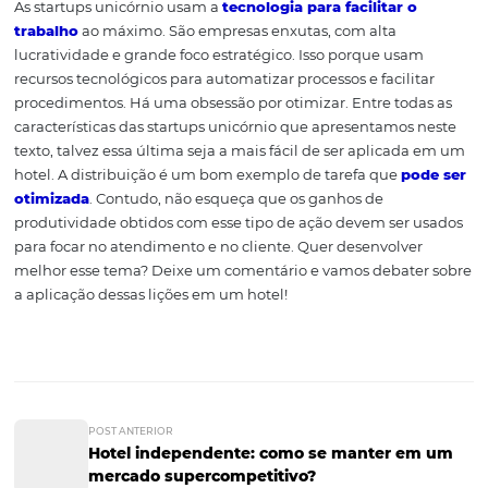
4. O planejamento e os
processos precisam ser
simples a ágeis
As startups não desenvolvem processos complicados e 
metodologias simples às tradicionais. O modelo de negó
por exemplo, costuma ser revisto periodicamente com o
método CANVAS que, em uma única página, descreve d
bastante visual os detalhes-chave para que a empresa p
entregar um valor superior aos seus clientes.
5. Toda empresa é uma
empresa de tecnologia