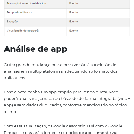
site em dispositivos diferentes, será contabilizada 1 visita
Veja na tabela abaixo, o comparativo das principais métr
entre as duas versões: