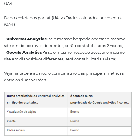
Eventos
Uma das principais novidades dessa versão, é a coleta d
por Eventos. No Universal Analytics, os dados são coleta
hits e no Google Analytics 4 os dados são baseados em e
Vamos detalhar como isso funciona e destacar também 
comparação das diferenças de coleta entre Universal Ana
GA4.
Dados coletados por hit (UA) vs Dados coletados por eve
(GA4):
-
Universal Analytics:
se o mesmo hospede acessar o 
site em dispositivos diferentes, serão contabilizadas 2 visi
-
Google Analytics 4:
se o mesmo hospede acessar o m