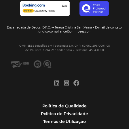
Marketing Digital
Viagens Corporativas
Hospitalidade
Corporativo
Tecnologia de Turismo
Distribuição Hoteleira
Tecnologia
Eventos de Turismo
Tecnologia para Hotelaria
Marketing Hoteleiro