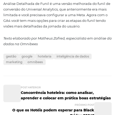
para acompanhar o engajamento das páginas do seu si
dependendo de uma ação específica. Por exemplo: se f
página de landing page, poderá analisar através de al
métricas e eventos se houve interação do usuário ou não
-
Monetização > Compras de e-commerce:
com foco n
resultado do e-commerce (fundo de funil), neste relatóri