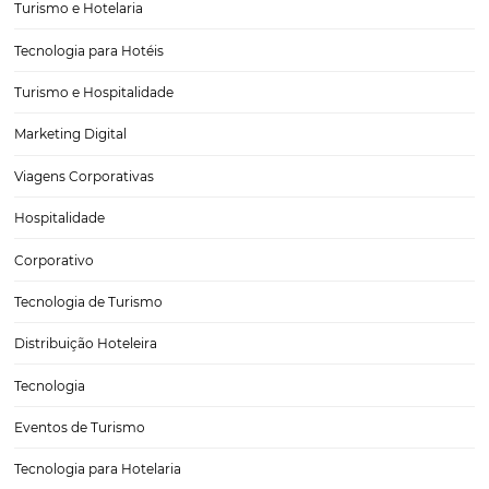
3 Dicas para Melhorar a Experiência dos Hóspede
utilizando CRM da Omnibees
Nos dias de hoje, a experiência do hóspede é um fator crucial para 
de qualquer hotel. Com o avanço da tecnologia, especialmente com
ferramentas como o CRM da Omnibees, é possível aprimorar essa
experiência de…