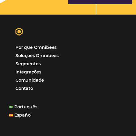
Tecnologia na Hotelaria
Tecnologia Hoteleira
Gestão Financeira
Cases de Sucesso
Tecnologia no Turismo
Gestão Hoteleira
Sustentabilidade
Turismo e Hotelaria
Tecnologia para Hotéis
Turismo e Hospitalidade