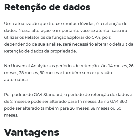
Você consegue visualizar se o seu relatório está com alg
de limite no canto superior esquerdo, bem ao lado do tít
relatório você vai ver esse ícone.