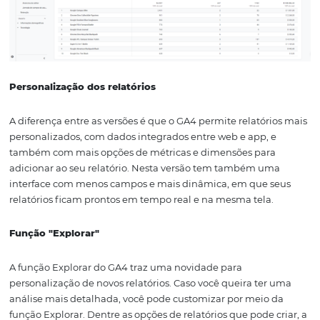
tráfego é um dos principais indicadores para o gestor de 
Por padrão, ele traz o relatório por Grupo de Canais, mas
pode alterar a qualquer momento e analisar a origem es
do usuário:
-
Engajamento > Páginas e telas:
este relatório é impo