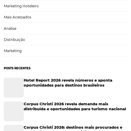
Metabuscadores: como utilizar e potencializar su
reservas
Viajantes confiam cada vez mais em metabuscadores e agências d
online (OTAs), ao explorar suas possibilidades. Com toda facilidade e
velocidade proporcionada pela internet, é natural para os hóspedes 
praticidade. Os viajantes procuram por informações mais relevantes
7 objetos que os hóspedes mais esquecem nos q