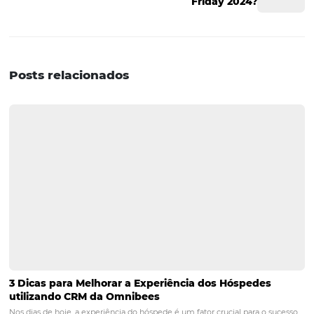
irá analisar as principais métricas de conversão do seu si
Adição ao carrinho, Vendas e Receita. Você pode alterar 
dimensão a qualquer momento e analisar o relatório p
do hotel, ID da Reserva, Categoria do hotel e entre outros
Personalização dos relatórios