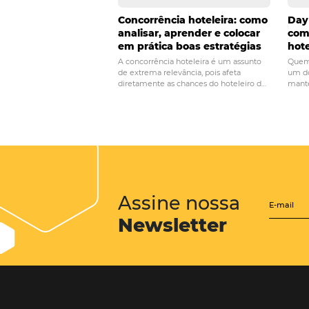
Marketing hoteleiro
saiba como conquis
Posts relacionados
Concorrência hoteleira: com