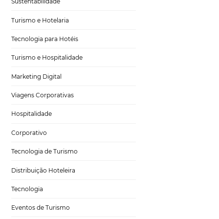
Gestão Hoteleira
Sustentabilidade
Turismo e Hotelaria
Tecnologia para Hotéis
elhores
Turismo e Hospitalidade
Marketing Digital
Viagens Corporativas
Hospitalidade
fundamental para
Corporativo
feito não volta
o, no caso
Tecnologia de Turismo