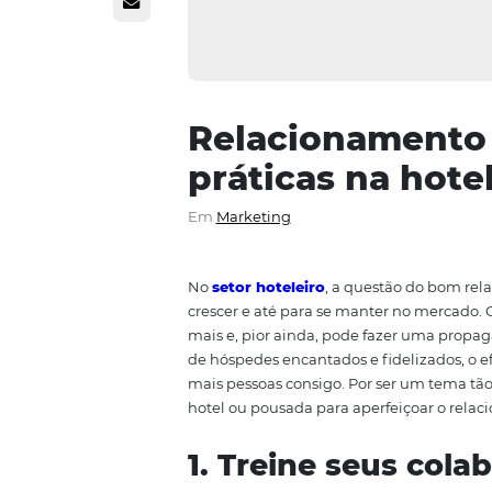
Relacioname
práticas na 
Em
Marketing
No
setor hoteleiro
, a questão 
crescer e até para se manter no 
mais e, pior ainda, pode fazer 