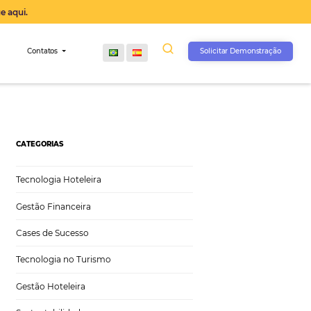
operação agora, clique aqui.
s
Comunidade
Contatos
CATEGORIAS
Tecnologia Hoteleira
Gestão Financeira
Cases de Sucesso
Tecnologia no Turismo