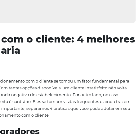
nto com o cliente: 4 m
hotelaria
do bom relacionamento com o cliente se tornou um fator 
mercado. Com tantas opções disponíveis, um cliente insatis
uma propaganda negativa do estabelecimento. Por outro lad