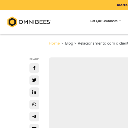
Por Que Om
Home
> Blog >
Relacionamento co
SHARE