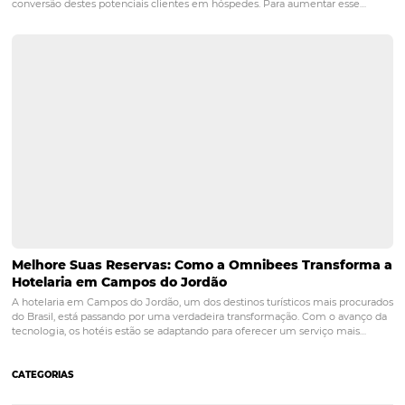
Entenda como melhorar a taxa de conversão de
reservas do seu hotel
Todo gestor do ramo hoteleiro sabe o desafio que é aumentar a tax
conversão de seu estabelecimento — em especial na baixa tempora
para aumentar as reservas do hotel, é muito importante entender o
comportamento do usuário na hora de fazer…