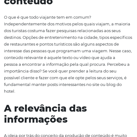
visitas do site de seu hotel ou fidelizar seus clientes por
uma estratégia de marketing? Mostraremos, neste texto
produção de conteúdo relevante pode ajudá-lo a constr
boa reputação para o seu hotel e atingir esses objetivos. 
A importância do
conteúdo
O que é que todo viajante tem em comum?
Independentemente dos motivos pelos quais viajam, a 
dos turistas costuma fazer pesquisas relacionadas aos se
destinos. Opções de entretenimento na cidade, tipos esp
de restaurantes e pontos turísticos são alguns aspectos 
interesse das pessoas que programam uma viagem. Nes
conteúdo relevante é aquele texto ou vídeo que ajuda a
pessoa a encontrar a informação pela qual procura. Per
importância disso? Se você quer prender a leitura do seu