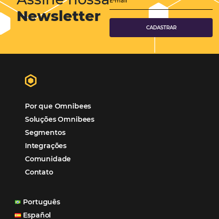
Tecnologia para Hotelaria
Marketing Hoteleiro
Mais Acessados
Análise
Distribuição
Marketing
POSTS RECENTES
Hotel Report 2026 revela números e apont
oportunidades para destinos brasileiros