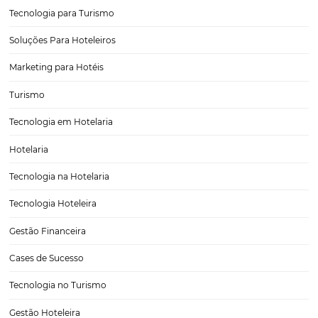
3 dicas para aumentar oportunidades e conversõ
Atualmente, a indústria hoteleira tem como uma de suas grandes
preocupações a captação de novos clientes com potencial de compr
conversão destes potenciais clientes em hóspedes. Para aumentar e
número de oportunidades e consequentemente de conversões e res