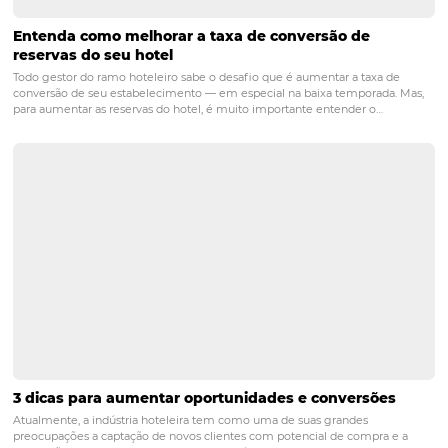
Relacionamento com o cliente: 4 melho
práticas na hotelaria
PRÓXIMO POST
4 melhores práticas para anúncios de turismo
nas redes sociais
Posts relacionados