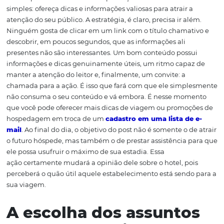
possível cliente e fazer com que ele opte pelos seus servi
fundamental manter posts interessantes no site ou blog
hotel.
A relevância das
informações
A ideia por trás do conceito da produção de conteúdo é
simples: ofereça dicas e informações valiosas para atrair 
atenção do seu público. A estratégia, é claro, precisa ir a
Ninguém gosta de clicar em um link com o título chama
descobrir, em poucos segundos, que as informações ali
presentes não são interessantes. Um bom conteúdo pos
informações e dicas genuinamente úteis, um ritmo cap
manter a atenção do leitor e, finalmente, um convite: a
chamada para a ação. É isso que fará com que ele simp