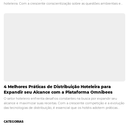
PRÓXIMO POST
A experiência do hóspede no pós-pandemia
Posts relacionados