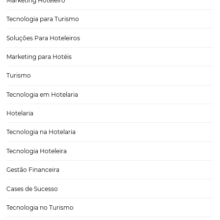
3 Práticas Sustentáveis que Também Podem
Impulsionar as Vendas do Seu Hotel
Nos dias de hoje, a sustentabilidade não é apenas uma tendência; t
um imperativo para empresas de todos os setores, incluindo a indúst
hoteleira. Com a crescente conscientização sobre as questões ambie
sociais, os consumidores estão cada vez mais…