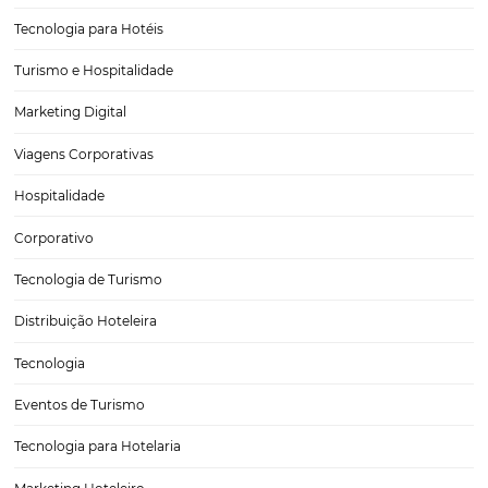
Marketing Hoteleiro na Prática: Como Atrair Mais
Hóspedes com Apoio da Tecnologia
O marketing hoteleiro tem se tornado uma peça chave para o suce
negócios no setor de turismo e hospitalidade. Com a crescente con
e a evolução das tecnologias digitais, é essencial que os hotéis ado
estratégias eficazes para atrair…