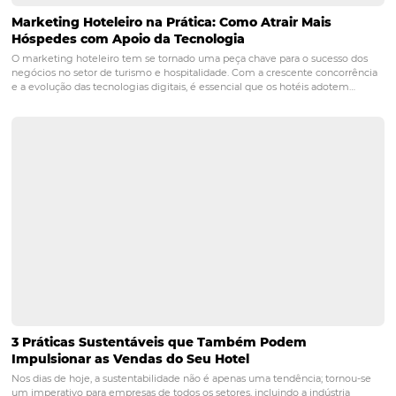
também:
Como criar ofertas e benefícios para conquistar r
na crise
Descubra quais são os principais Indicadores Hotelei
como utilizá-los
POST ANTERIOR
COMO criar ofertas e benefícios para
conquistar reservas na crise