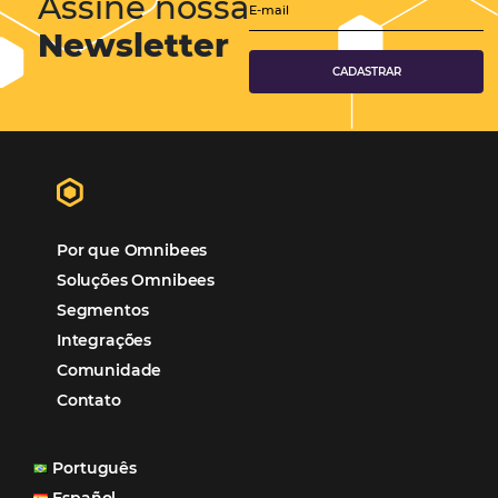
Turismo
Tecnologia em Hotelaria
Hotelaria
Tecnologia na Hotelaria
Tecnologia Hoteleira
Gestão Financeira
Cases de Sucesso
Tecnologia no Turismo
Gestão Hoteleira
Sustentabilidade