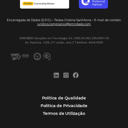
Corpus Christi 2026 revela demanda mais
distribuída e oportunidades para turismo n
Corpus Christi 2026: destinos mais procur
tendências de compra dos viajantes
Nova integração Niara + Asksuite: transfo
conversas em reservas
Estudo da Omnibees aponta que reservas 
hotéis cresceram 8% em 2025