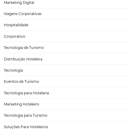
Como Quebrar a Paridade de Tarifas do Hotel e
Favorecer uma Operadora ou OTA sem atritos
Quebrar a paridade de tarifas em um hotel é um tema que gera deb
entre gestores de propriedades quanto entre operadoras e OTAs (A
Viagem Online). A paridade de tarifas refere-se à prática de garantir
preço…