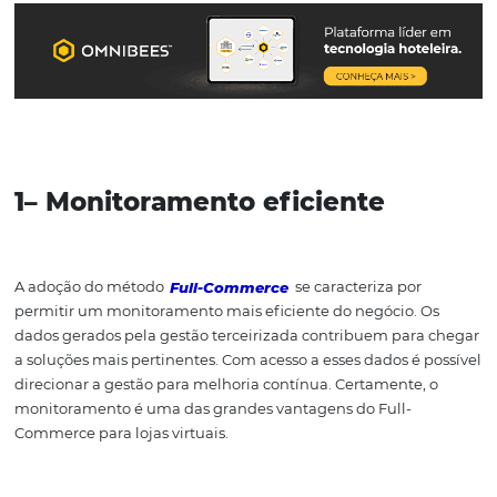
integrados de tecnologia, marketing e vendas.
A seguir, compartilharemos alguns benefícios:
1– Monitoramento eficiente