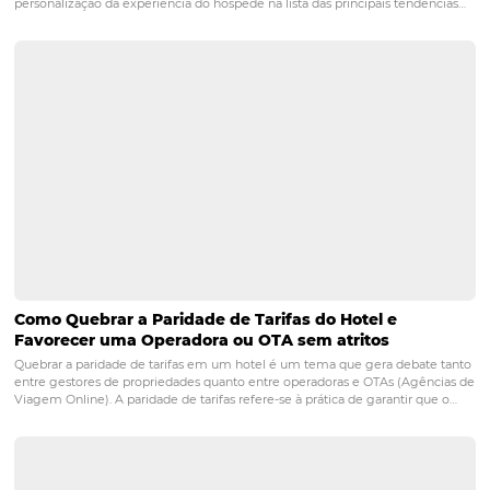
POST ANTERIOR
OBTENHA a melhor rentabilidade com
sistemas automáticos.
PRÓXIMO POST
ESTEJA por dentro da retomada com seu
hotel
Posts relacionados