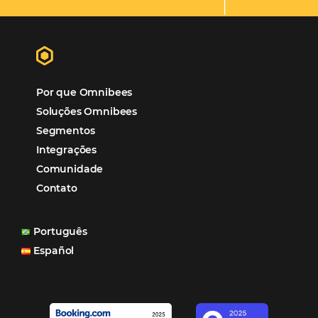
Gestão Hoteleira
Sustentabilidade
Turismo e Hotelaria
Mais Acessados
Análise
Distribuição
Marketing
POSTS RECENTES
Hotel Report 2026 revela números e apont
oportunidades para destinos brasileiros