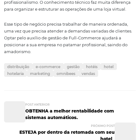
contribuem para potencializar as suas vendas.
6 – Redução de custos
A falta de conhecimentos ou ferramentas de gerenciam
corretas, além da forma como determinadas tarefas são
executadas, podem elevar os custos de operações variad
Empresas especializadas em
Full Commerce
focam
especialmente nessas questões para reduzir os custos. A
com custos operacionais reduzidos, a loja virtual torna-s
potencialmente mais lucrativa.
7 – Mais profissionalismo