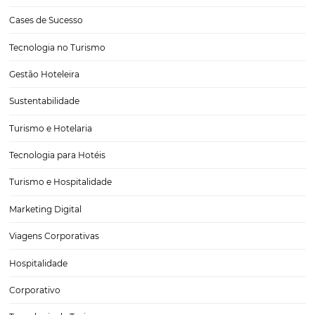
Revenue Management na Hotelaria: Conheça a
metodologia e seus benefícios em rentabilidade
Para tomar decisões assertivas, que tragam crescimento para o neg
fazer um bom Revenue Management é importante que o hoteleiro
dados confiáveis e informações de tendências sobre o setor.Contu
sempre as flutuações são realizadas da maneira mais…