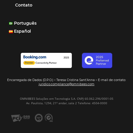
Tecnologia
Eventos de Turismo
Tecnologia para Hotelaria
Marketing Hoteleiro
Mais Acessados
Análise
Distribuição
Marketing
POSTS RECENTES