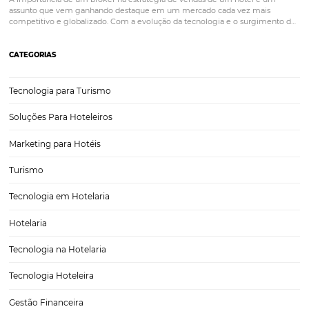
Conheça as vantagens Omnibees e mantenha-se
frente da concorrência
Hoje, é necessário que os estabelecimentos hoteleiros, sejam eles ho
pousadas, pequenas e médias redes, resorts, entre outros se mant
atualizados com as últimas tecnologias para alcançar níveis de prod
e rentabilidade acima da média. A tecnologia está mudando a…