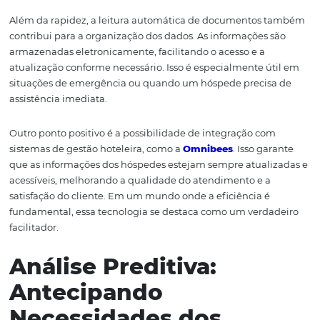
Leitura Automática d
Documentos: Agilidad
Precisão
A leitura automática de documentos é outra aplicação d
tem revolucionado o processo de check-in e check-out.
essa tecnologia, os hotéis podem escanear documentos
identidade e cartões de crédito de forma rápida e precis
minimizando erros e agilizando o atendimento. Isso pe
que os funcionários gastem menos tempo em tarefas
administrativas e mais tempo focados na experiência do
hóspede.
Além da rapidez, a leitura automática de documentos