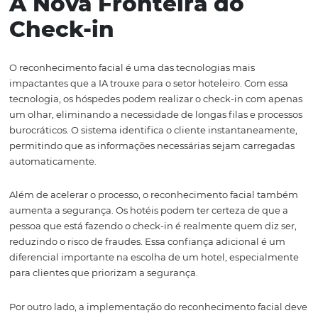
destacando suas vantagens e como a integração com a
Omnibees potencializa esses benefícios. Com um
entendimento mais profundo dessas tecnologias, tanto o
quanto os hóspedes podem maximizar suas experiência
resultados. A seguir, veremos em detalhe as principais 
e suas aplicações práticas.
Reconhecimento Facia
A Nova Fronteira do
Check-in
O reconhecimento facial é uma das tecnologias mais
impactantes que a IA trouxe para o setor hoteleiro. Com 
tecnologia, os hóspedes podem realizar o check-in com
um olhar, eliminando a necessidade de longas filas e pr