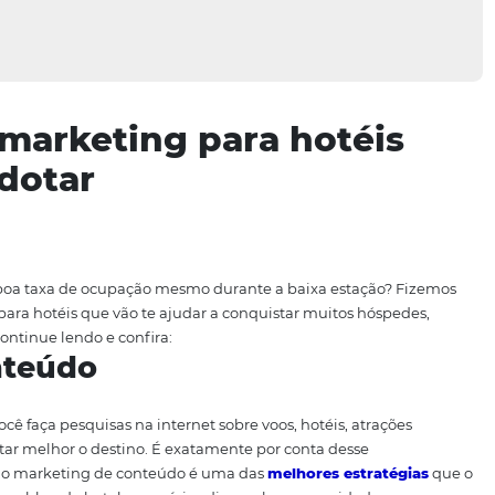
s de marketing para ho
de adotar
tenha uma boa taxa de ocupação mesmo durante a baixa e
marketing para hotéis que vão te ajudar a conquistar muit
urismo. Continue lendo e confira: