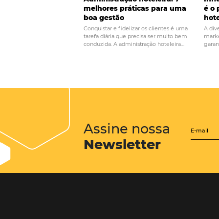
POST ANTERIOR
7 ideias para melh
atendimento em se
Posts relacionados