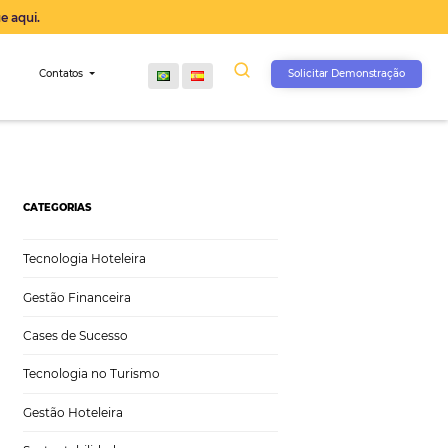
operação agora, clique aqui.
s
Comunidade
Contatos
CATEGORIAS
Tecnologia Hoteleira
Gestão Financeira
Cases de Sucesso
Tecnologia no Turismo