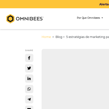
Por Que Om
Home
> Blog >
5 estratégias de 
SHARE