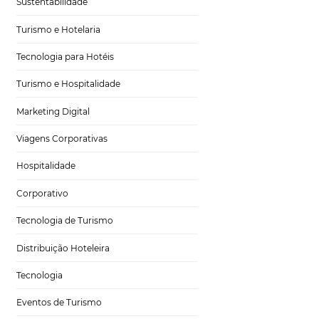
Gestão Hoteleira
Sustentabilidade
Turismo e Hotelaria
Tecnologia para Hotéis
téis
Turismo e Hospitalidade
Marketing Digital
Viagens Corporativas
Hospitalidade
stação? Fizemos
Corporativo
os hóspedes,
Tecnologia de Turismo