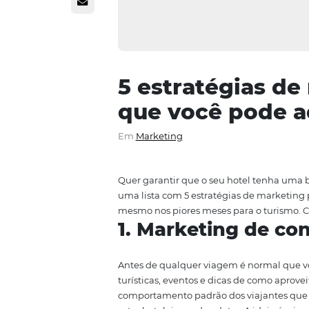
5 estratégia
que você po
Em
Marketing
Quer garantir que o seu hotel 
uma lista com 5 estratégias de 
mesmo nos piores meses para o t