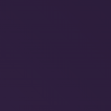
 dos Resorts no Brasi