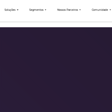
nibees
Soluções
Segmentos
Nossos Parceiro