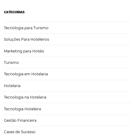
4 vantagens do uso do WhatsApp Business para 
ou pousada
O WhatsApp Business para hotel pode ser uma ferramenta de imenso
possível criar um perfil exclusivo e que é verificado pelo aplicativo. I
transmite maior confiabilidade e profissionalismo, algo fundamenta
qualquer prestador de serviços, especialmente no caso…