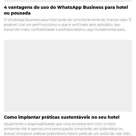
Aumente Suas Vendas em Jericoacoara-CE com 
Soluções Omnibees para Pousadas
Jericoacoara, no Ceará, é um destino turístico que encanta com sua
naturais e clima acolhedor, tornando-se um local ideal para quem b
relaxar e desfrutar de experiências únicas. Para quem opera pousada
na região, a competição é…