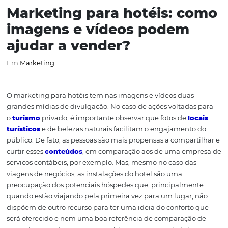
Marketing para hotéis: c
imagens e vídeos podem
ajudar a vender?
Em
Marketing
O marketing para hotéis tem nas imagens e vídeos duas
grandes mídias de divulgação. No caso de ações voltada
o
turismo
privado, é importante observar que fotos de
l
turísticos
e de belezas naturais facilitam o engajament
público. De fato, as pessoas são mais propensas a compar
curtir esses
conteúdos
, em comparação aos de uma em