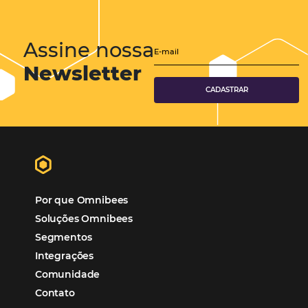
Tecnologia
Eventos de Turismo
Tecnologia para Hotelaria
Marketing Hoteleiro
Mais Acessados
Análise
Distribuição
Marketing
POSTS RECENTES