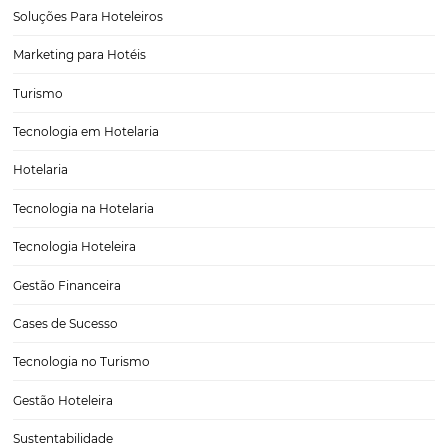
O Mais Completo CRS do Mercado: Omnibees, Líd
América Latina
Em um mundo onde a hotelaria está cada vez mais conectada e e
constante evolução, a eficiência na distribuição se tornou um diferen
estratégico essencial para o sucesso dos hotéis. Nesse cenário, a O
destaca como a maior plataforma…