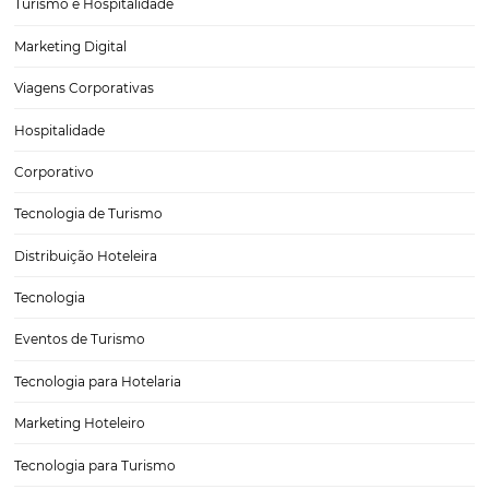
Como escolher um software para melhorar o mar
hoteleiro?
Gerenciar diferentes canais de vendas e sistemas sem integração é
problema comumente enfrentado por gestores de hotéis. Mas te
boa notícia: o marketing hoteleiro já pode contar com o apoio da te
softwares especializados para alcançar resultados mais…