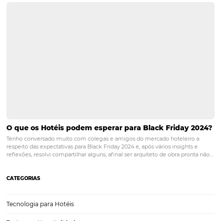
POST ANTERIOR
Turistas que mais gastam nas viagens
internacionais
PRÓXIMO POST
Day use: aprenda o que é e como utilizar para
salvar seu hotel na baixa temporada
Posts relacionados