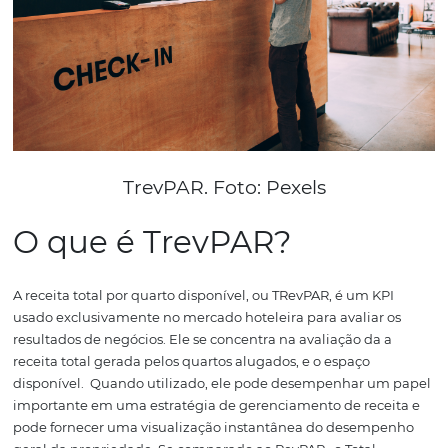
se proliferam os chamados serviços adicionais para conq
agradar os
hóspedes
.