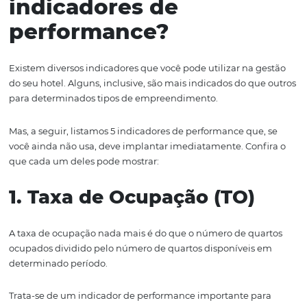
gestão estratégica do hotel, reduzindo o risco de ser
surpreendido pelas variações da economia e, até mesmo
identificando
gaps
nos processos internos.
Quais são os principai
indicadores de
performance?
Existem diversos indicadores que você pode utilizar na 
do seu hotel. Alguns, inclusive, são mais indicados do qu
para determinados tipos de empreendimento.
Mas, a seguir, listamos 5 indicadores de performance que
você ainda não usa, deve implantar imediatamente. Con
que cada um deles pode mostrar: