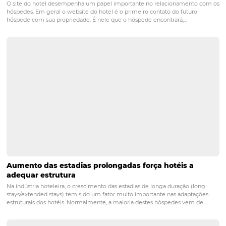
POST ANTERIOR
Perfil do cliente: entenda como a geraç
procura por hotéis
PRÓXIMO POST
Metabuscadores: como utilizar e potencializar
suas reservas
Posts relacionados