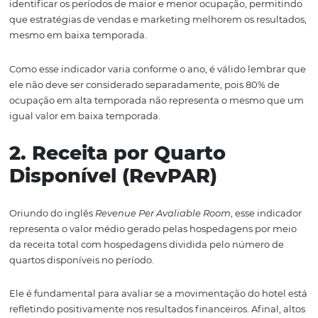
1. Taxa de Ocupação (TO)
A taxa de ocupação nada mais é do que o número de qu
ocupados dividido pelo número de quartos disponíveis
determinado período.
Trata-se de um indicador de performance importante p
identificar os períodos de maior e menor ocupação, per
que estratégias de vendas e marketing melhorem os res
mesmo em baixa temporada.
Como esse indicador varia conforme o ano, é válido lem
ele não deve ser considerado separadamente, pois 80% 
ocupação em alta temporada não representa o mesmo
igual valor em baixa temporada.