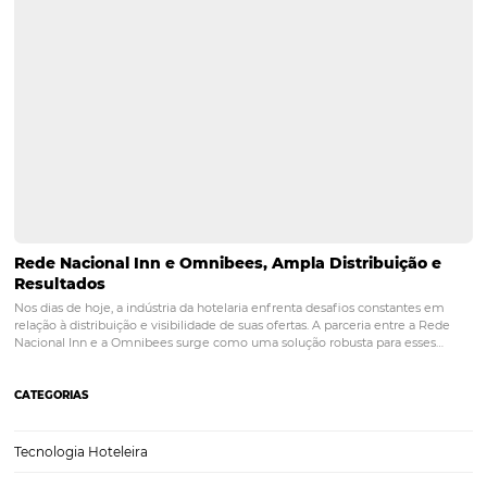
Motor de Reservas: a melhor estratégia de venda
diretas
O site do hotel desempenha um papel importante no relacioname
hóspedes. Em geral o website do hotel é o primeiro contato do futu
hóspede com sua propriedade. É nele que o hóspede encontrará,
informações, fotos, vídeos, descrições e…