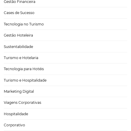
Aumento das estadias prolongadas força hotéis 
adequar estrutura
Na indústria hoteleira, o crescimento das estadias de longa duração 
stays/extended stays) tem sido um fator muito importante nas adap
estruturais dos hotéis. Normalmente, a maioria destes hóspedes ve
grandes cidades e procuram alternativas com maior espaço extern