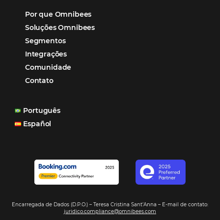
Tecnologia no Turismo
Gestão Hoteleira
Sustentabilidade
Turismo e Hotelaria
Tecnologia para Hotéis
Turismo e Hospitalidade
Marketing Digital
Viagens Corporativas
Hospitalidade
Corporativo