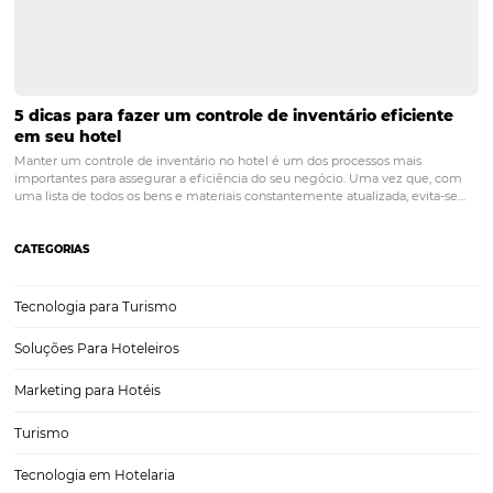
POST ANTERIOR
O importante papel do site do hotel na
experiência do cliente
PRÓXIMO POST
Marketing para hotéis: como imagens e vídeos
podem ajudar a vender?
Posts relacionados