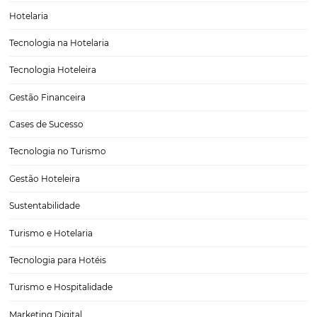
A importância de gerar tráfego e audiência para o
do seu hotel
Frequentemente, usamos as redes sociais para divulgar nossa empre
Apesar de essa estratégia ser efetiva, não é possível garantir controle
sobre essas mídias, pois um dos fatores desfavoráveis, nesse sentido,
constante mudança de regras, que definem o que é…