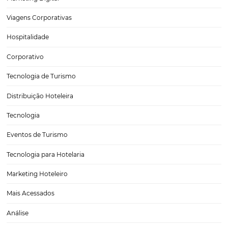
Como fazer a gestão de conteúdos multimídia do
hotel? Descubra!
Em um mundo cada vez mais digital, a comunicação dentro do uni
online se tornou indispensável. Qualquer empresa que queira ter de
ganhar visibilidade e atingir diferentes pessoas, precisa investir na 
conteúdos multimídia. Os conteúdos multimídia — vídeos,…