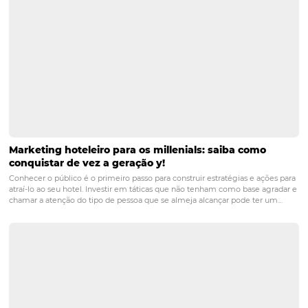
COMO saber se a sua estratégia de marketing ai
funciona?
Revalidar a sua estratégia de marketing em seu hotel é fundament
das principais características do marketing é a sua velocidade em o
mudanças. O que antes gerava muito resultado pode ser que após 6
não seja tão…