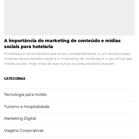
Marketing hoteleiro para os millenials: saiba com
conquistar de vez a geração y!
Conhecer o público é o primeiro passo para construir estratégias e 
atraí-lo ao seu hotel. Investir em táticas que não tenham como base
chamar a atenção do tipo de pessoa que se almeja alcançar pode t
retorno…