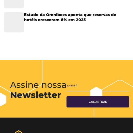
Tecnologia no Turismo
Gestão Hoteleira
Sustentabilidade
Turismo e Hotelaria
Mais Acessados
Análise
Distribuição
Marketing
POSTS RECENTES