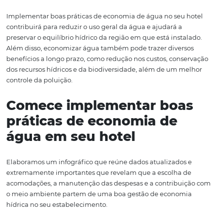
tornou algo extremamente importante para o futuro da
humanidade.
Por que é importante
economizar água?
Implementar boas práticas de economia de água no seu
contribuirá para reduzir o uso geral da água e ajudará a
preservar o equilíbrio hídrico da região em que está inst
Além disso, economizar água também pode trazer diver
benefícios a longo prazo, como redução nos custos, con
dos recursos hídricos e da biodiversidade, além de um 
controle da poluição.
Comece implementar bo