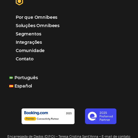
Hotel Report 2026 revela números e apont
oportunidades para destinos brasileiros
Corpus Christi 2026 revela demanda mais
distribuída e oportunidades para turismo n
Corpus Christi 2026: destinos mais procur
tendências de compra dos viajantes
Nova integração Niara + Asksuite: transfo
conversas em reservas
Estudo da Omnibees aponta que reservas 
hotéis cresceram 8% em 2025