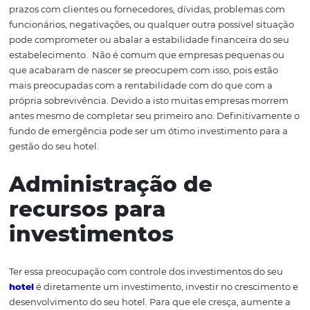
Garantir um fundo de
emergência
Busca se antecipar a uma emergência pode ser um difer
que tem o potencial de salvar seu
hotel
de uma crise. O 
emergência ou gerenciamento voltado à crise compre
um conjunto de estratégias que envolvem a renegociaç
prazos com clientes ou fornecedores, dívidas, problema
funcionários, negativações, ou qualquer outra possível s
pode comprometer ou abalar a estabilidade financeira 
estabelecimento.
Não é comum que empresas pequena
que acabaram de nascer se preocupem com isso, pois e
mais preocupadas com a rentabilidade com do que com
própria sobrevivência. Devido a isto muitas empresas 
antes mesmo de completar seu primeiro ano. Definitiv