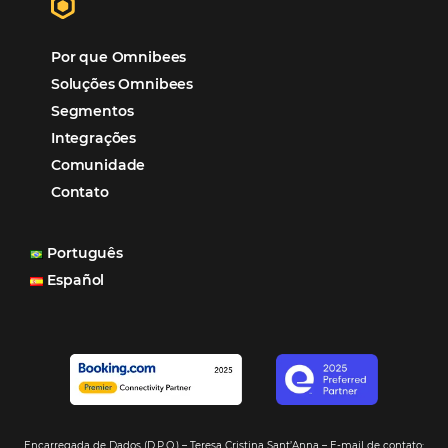
Distribuição
Marketing
POSTS RECENTES
Hotel Report 2026 revela números e apont
oportunidades para destinos brasileiros
Corpus Christi 2026 revela demanda mais
distribuída e oportunidades para turismo n
Corpus Christi 2026: destinos mais procur
tendências de compra dos viajantes