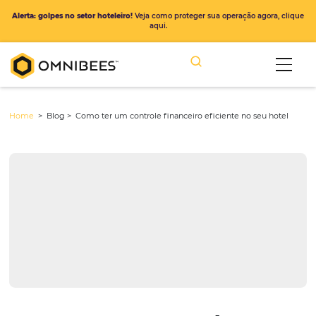
Alerta: golpes no setor hoteleiro!
Veja como proteger sua operação ago
aqui.
Home
> Blog >
Como ter um controle financeiro eficiente no seu 