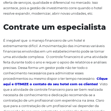
fundo de emergência pode ser um ótimo investimento p
gestão do seu hotel.
Administração de
recursos para
investimentos
Ter essa preocupação com controle dos investimentos d
hotel
é diretamente um investimento, investir no cresc
desenvolvimento do seu hotel. Para que ele cresça, aum
oferta de serviços, qualidade e diferencial no mercado. I
acontece, pois a gestão de investimento corre quando o 
resolve expandir, modernizar, abrir novas unidades, etc.
Contrate um especiali