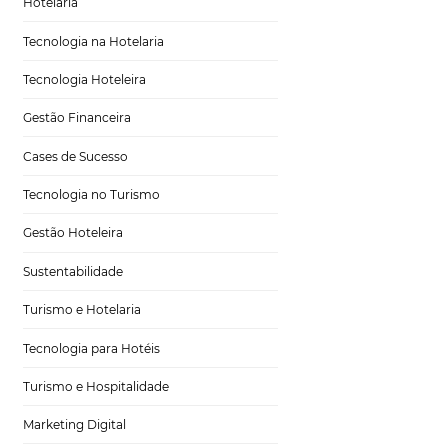
Tecnologia em Hotelaria
Hotelaria
Tecnologia na Hotelaria
Tecnologia Hoteleira
Gestão Financeira
Cases de Sucesso
Tecnologia no Turismo
Gestão Hoteleira
Mas, para isso,
Sustentabilidade
ais
precisam saber
Turismo e Hotelaria