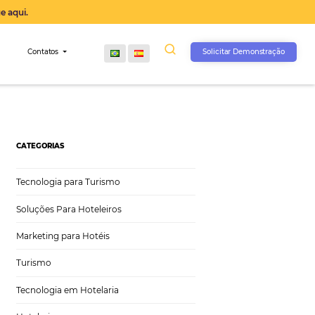
operação agora, clique aqui.
s
Comunidade
Contatos
CATEGORIAS
Tecnologia para Turismo
Soluções Para Hoteleiros
Marketing para Hotéis
Turismo