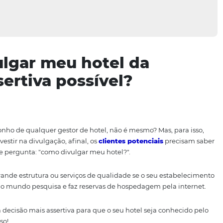
divulgar meu hotel da
 assertiva possível?
ados é o sonho de qualquer gestor de hotel, não é mesmo? 
preciso investir na divulgação, afinal, os
clientes potenci
ssim, você se pergunta: "como divulgar meu hotel?".