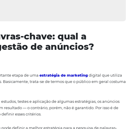
palavras-chave: qual a
 na gestão de anúncios
é uma importante etapa de uma
estratégia de marketing
d
 suas ofertas. Basicamente, trata-se de termos que o públi
o Google.