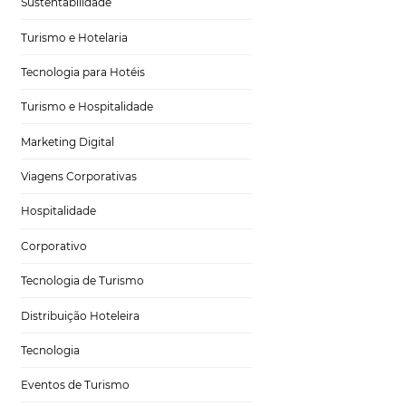
Gestão Hoteleira
Sustentabilidade
Turismo e Hotelaria
Tecnologia para Hotéis
Turismo e Hospitalidade
?
Marketing Digital
Viagens Corporativas
Hospitalidade
igital que utiliza
Corporativo
co em geral costuma
Tecnologia de Turismo