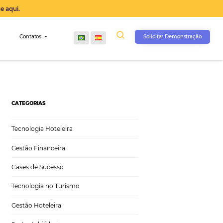
operação agora, clique aqui.
s
Comunidade
Contatos
CATEGORIAS
Tecnologia Hoteleira
Gestão Financeira
Cases de Sucesso
Tecnologia no Turismo