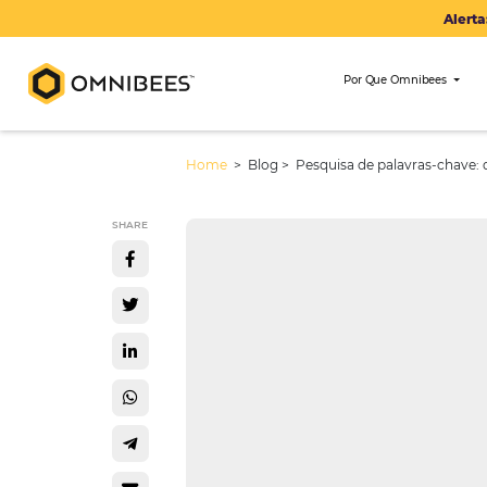
Por Que Om
Home
> Blog >
Pesquisa de palav
SHARE