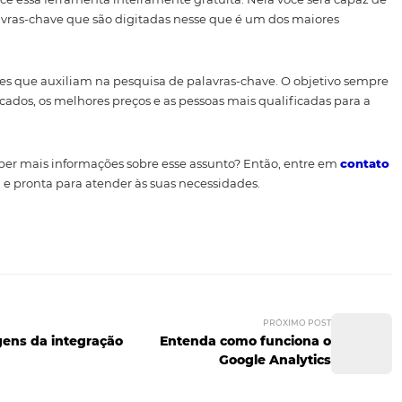
mente observando a linguagem e alguns jargões que el
s, como o Google, oferecem uma avançada ferramenta de 
olução nas pesquisas, preços, entre outras informações.
sultados da palavra-chave
ics
zar outra ferramenta genial para saber se as palavras-cha
ogle oferece essa ferramenta inteiramente gratuita. Nela 
incipais palavras-chave que são digitadas nesse que é um d
ns softwares que auxiliam na pesquisa de palavras-chave.