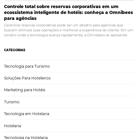
6 dicas incríveis para monitorar a reputação onli
seu hotel
Hoje em dia, a melhor forma de obtermos informações sobre qualq
é por meio da internet. Por isso, é importante monitorar a reputação
hotel e estar atento às opiniões sobre o seu estabelecimento. É nas 
plataformas…