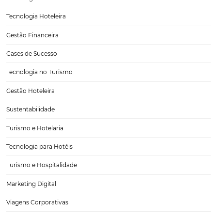
Controle total sobre reservas corporativas em u
ecossistema inteligente de hotéis: conheça a O
para agências
Gerenciar reservas corporativas pode ser um desafio para agências 
buscam otimizar suas operações e melhorar a experiência do clien
cenário onde a tecnologia avança rapidamente, a Omnibees se apre
como uma solução inovadora que oferece controle total…