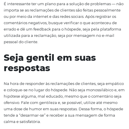
faça-o imediatamente. Isso demostra responsabilidade e
pela sua marca. Além disso, é uma forma de mostrar às 
pessoas que você se preocupa com os seus hóspedes e e
interessado em trazer uma ótima experiência para todos
Esteja pronto para
solucionar os proble
É interessante ter um plano para a solução de problem
importa se as reclamações de clientes são feitas pessoa
ou por meio da internet e das redes sociais. Após registra
comentários negativos, busque verificar o que acontece
errado e dê um feedback para o hóspede, seja pela plat
utilizada para a reclamação, seja por mensagem no e-m
pessoal do cliente.