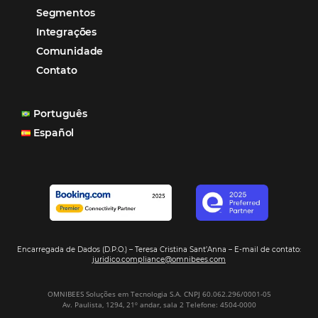
Marketing
POSTS RECENTES
Hotel Report 2026 revela números e apont
oportunidades para destinos brasileiros
Corpus Christi 2026 revela demanda mais
distribuída e oportunidades para turismo n
Corpus Christi 2026: destinos mais procur
tendências de compra dos viajantes
Nova integração Niara + Asksuite: transfo