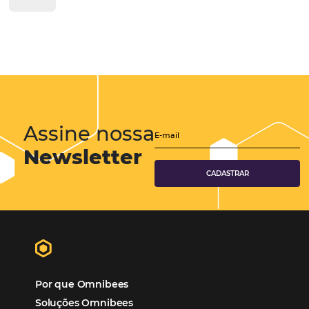
Corporativo
Tecnologia de Turismo
Distribuição Hoteleira
Tecnologia
Eventos de Turismo
Tecnologia para Hotelaria
Marketing Hoteleiro
Mais Acessados
Análise
Distribuição