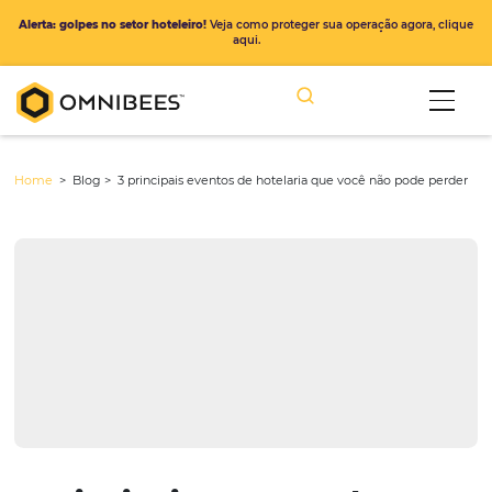
Alerta: golpes no setor hoteleiro!
Veja como proteger sua operação ago
aqui.
Home
> Blog >
3 principais eventos de hotelaria que você não po