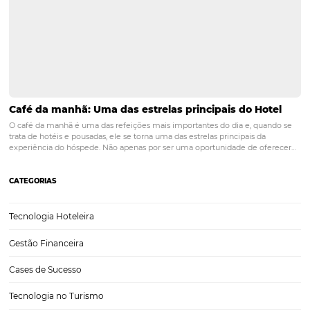
O setor de hospitalidade está em constante evolução, e a forma co
hóspedes realizam pagamentos é uma das áreas que mais tem mu
últimos anos. Com o avanço da tecnologia e a crescente demanda 
conveniência e segurança,…
O Impacto das Operadoras de Turismo na Distrib
do Seu Hotel
O setor de turismo é um dos mais dinâmicos e desafiadores do mun