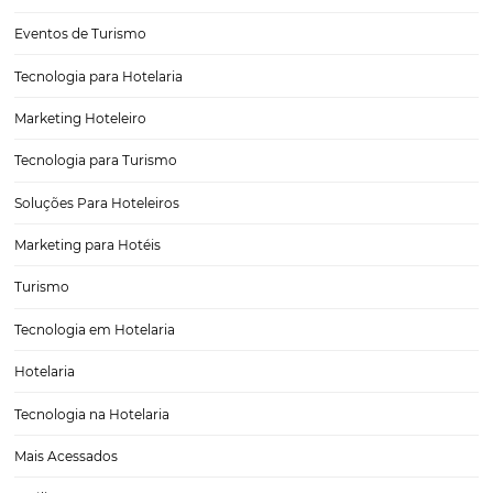
alimentos…
CATEGORIAS
Tecnologia Hoteleira
Gestão Financeira
Cases de Sucesso
Tecnologia no Turismo
Gestão Hoteleira
Sustentabilidade
Turismo e Hotelaria
Tecnologia para Hotéis