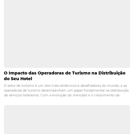
Posts relacionados
Meios de pagamento modernos: o que os hóspe
esperam em 2025?