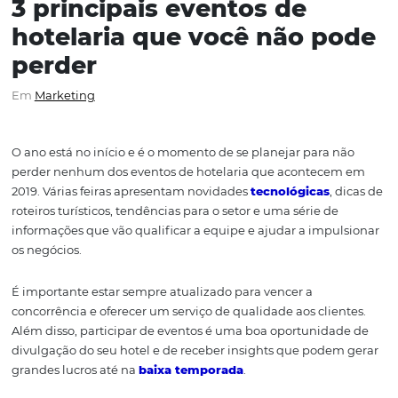
3 principais eventos de
hotelaria que você não p
perder
Em
Marketing
O ano está no início e é o momento de se planejar para 
perder nenhum dos eventos de hotelaria que acontec
2019. Várias feiras apresentam novidades
tecnológicas
,
roteiros turísticos, tendências para o setor e uma série de
informações que vão qualificar a equipe e ajudar a impu
os negócios.