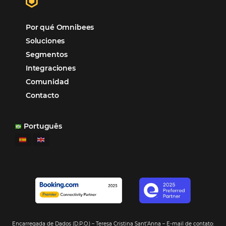
organizando todos los procesos y campañas de
Otro beneficio es la facilidad de uso por p
promoción.
los equipos de Contenido, Rendimiento, CRM y Ventas. Y
tercer beneficio es la posibilidad de realizar campañas 
múltiples canales”.
Hamilton Mattos – Representante de la agencia H
Ipojuca, PE / Brazil
Ver casos de éxito
Firma nuestro