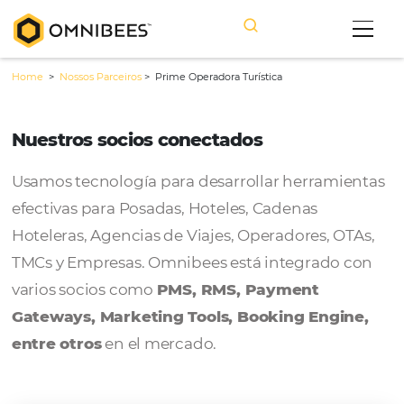
Home
>
Nossos Parceiros
>
Prime Operadora Turística
Nuestros socios conectados
Usamos tecnología para desarrollar herram
efectivas para Posadas, Hoteles, Cadenas
Hoteleras, Agencias de Viajes, Operadores, 
TMCs y Empresas. Omnibees está integrado
varios socios como
PMS, RMS, Payment
Gateways, Marketing Tools, Booking Engi
entre otros
en el mercado.