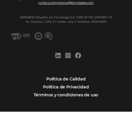
Newsletter
REGISTRO
Alternative:
Por qué Omnibees
Soluciones
Segmentos
Integraciones
Comunidad
Contacto