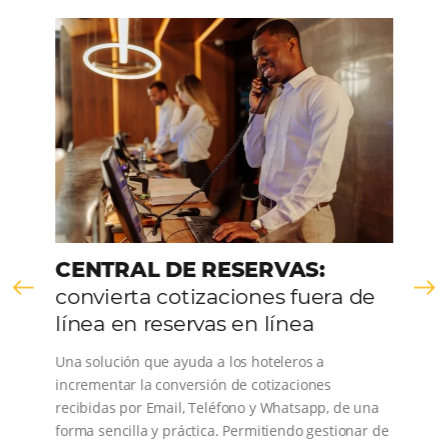
CONOZCA LA EMPRESA
Comunidad
Omnibees
Consulta nuestros contenidos, sigue las novedade
conoce los testimonios de nuestros clientes.