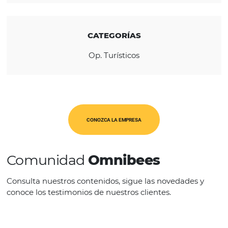
siempre ofrecer lo mejor.
REGIÓN
América Latina
CATEGORÍAS
Op. Turísticos