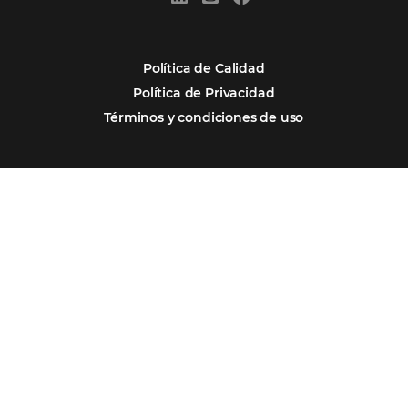
Por qué Omnibees
Soluciones
Segmentos
Integraciones
Comunidad
Contacto
Português