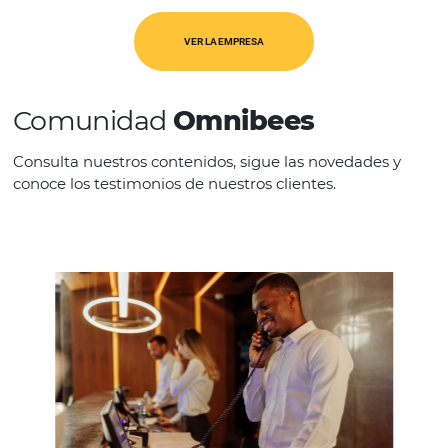
REGIÓN
América Latina
VER LA EMPRESA
Comunidad
Omnibees
Consulta nuestros contenidos, sigue las novedade