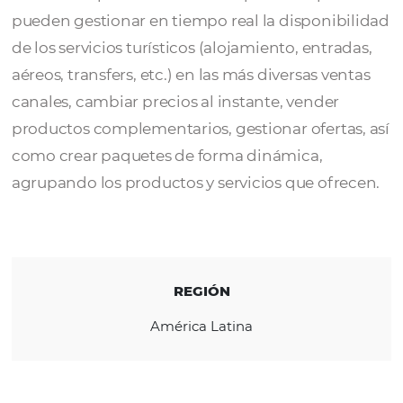
Con la solución
Nova XS
, hoteles, Parque
Temático, Agencia Receptiva, Tour Operado
Gestor de Apartamentos de Alquiler Tempor
pueden gestionar en tiempo real la disponi
de los servicios turísticos (alojamiento, entr
aéreos, transfers, etc.) en las más diversas ve
canales, cambiar precios al instante, vender
productos complementarios, gestionar ofert
como crear paquetes de forma dinámica,
agrupando los productos y servicios que ofr