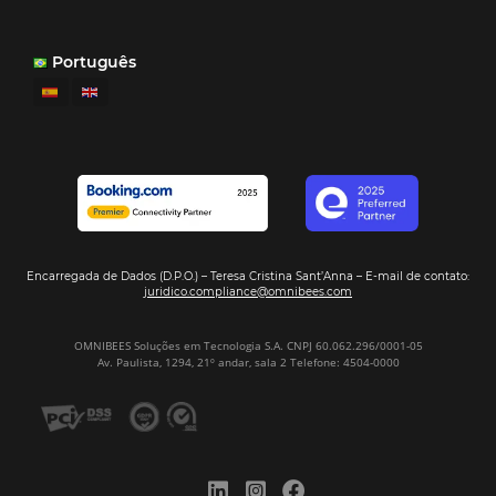
Ver casos de éxito
Firma nuestro
Newsletter
REGISTRO
Alternative: