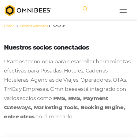
Home
>
Nossos Parceiros
>
Nova XS
Nuestros socios conectados
Usamos tecnología para desarrollar herram
efectivas para Posadas, Hoteles, Cadenas
Hoteleras, Agencias de Viajes, Operadores, 
TMCs y Empresas. Omnibees está integrado
varios socios como
PMS, RMS, Payment
Gateways, Marketing Tools, Booking Engi
entre otros
en el mercado.