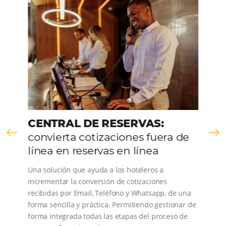
HABLE CON NOSOTROS
Comunidad
Omnibees
Consulta nuestros contenidos, sigue las novedade
conoce los testimonios de nuestros clientes.