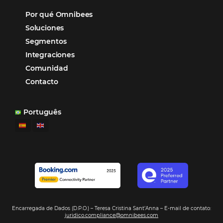
“
Esto facilita mucho la operación del día a día,
organizando todos los procesos y campañas de
Otro beneficio es la facilidad de uso por p
promoción.
los equipos de Contenido, Rendimiento, CRM y Ventas. Y
tercer beneficio es la posibilidad de realizar campañas 
múltiples canales”.
Hamilton Mattos – Representante de la agencia H
Ipojuca, PE / Brazil
Ver casos de éxito