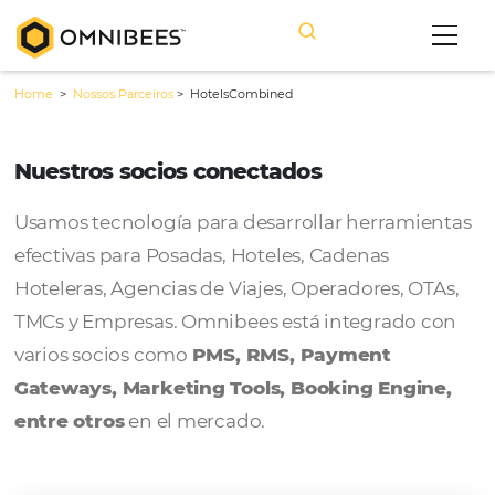
Home
>
Nossos Parceiros
>
HotelsCombined
Nuestros socios conectados
Usamos tecnología para desarrollar herram
efectivas para Posadas, Hoteles, Cadenas
Hoteleras, Agencias de Viajes, Operadores, 
TMCs y Empresas. Omnibees está integrado
varios socios como
PMS, RMS, Payment
Gateways, Marketing Tools, Booking Engi
entre otros
en el mercado.