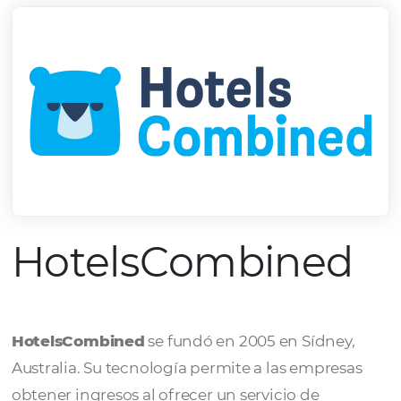
HotelsCombine