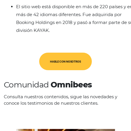
Características
HotelsCombined tiene casi 200 empleados 
millones de usuarios mensuales.
Detalhes
El sitio web está disponible en más de 220 p
más de 42 idiomas diferentes. Fue adquirid
Booking Holdings en 2018 y pasó a formar p
división KAYAK.