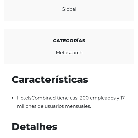
CONOZCA LA EMPRESA
REGIÓN
Global
CATEGORÍAS
Metasearch