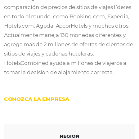
HotelsCombined
se fundó en 2005 en Sídne
Australia. Su tecnología permite a las empre
obtener ingresos al ofrecer un servicio de
comparación de precios de sitios de viajes l
en todo el mundo, como Booking.com, Expe
Hotels.com, Agoda, AccorHotels y muchos o
Actualmente maneja 130 monedas diferente
agrega más de 2 millones de ofertas de cien
sitios de viajes y cadenas hoteleras.
HotelsCombined ayuda a millones de viajero
tomar la decisión de alojamiento correcta.