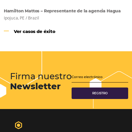
Samoa Beach Resort:
Cliente
Omnibees