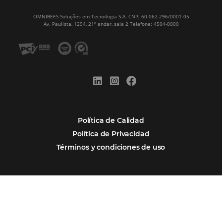
Firma nuestro
Newsletter
REGISTRO
Alternative:
Por qué Omnibees
Soluciones
Segmentos
Integraciones
Comunidad