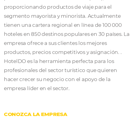
HotelDO
con 20 años de experiencia es líde
regional en LATAM en distribución online y
para canales business to business (B2B),
proporcionando productos de viaje para el
segmento mayorista y minorista. Actualme
tienen una cartera regional en línea de 100 
hoteles en 850 destinos populares en 30 país
empresa ofrece a sus clientes los mejores
productos, precios competitivos y asignación
HotelDO es la herramienta perfecta para los
profesionales del sector turístico que quiere