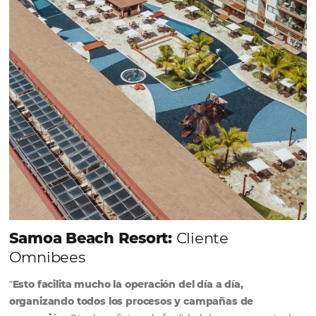
incrementar la conversión de cotizaciones
recibidas por Email, Teléfono y Whatsapp, de una
forma sencilla y práctica. Permitiendo gestionar 
forma integrada todas las etapas del proceso de
reserva. ¡Encontrarse!
Sigue leyendo...