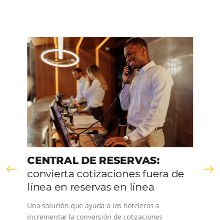
Más de 5000 clientes mayoristas en todo e
501-1.000 empleados.
HABLE CON NOSOTROS
Comunidad
Omnibees
Consulta nuestros contenidos, sigue las novedade
conoce los testimonios de nuestros clientes.