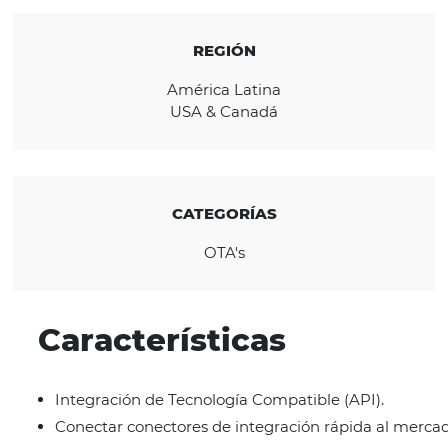
hacer crecer su negocio con el apoyo de la
empresa líder en el sector.
CONOZCA LA EMPRESA
REGIÓN
América Latina
USA & Canadá