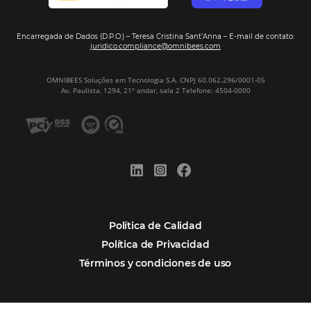
Firma nuestro
Newsletter
REGISTRO
Alternative:
Por qué Omnibees
Soluciones