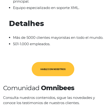
CATEGORÍAS
OTA's
Características
Integración de Tecnología Compatible (API)
Conectar conectores de integración rápida
principal.
Equipo especializado en soporte XML.
Detalhes