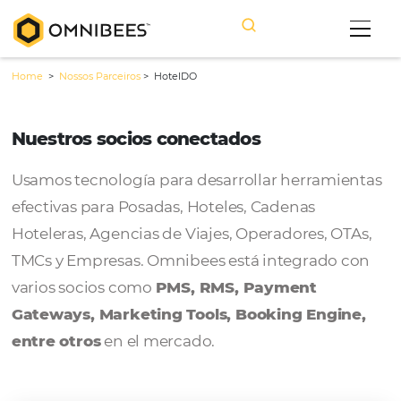
Home
>
Nossos Parceiros
>
HotelDO
Nuestros socios conectados
Usamos tecnología para desarrollar herram
efectivas para Posadas, Hoteles, Cadenas
Hoteleras, Agencias de Viajes, Operadores, 
TMCs y Empresas. Omnibees está integrado
varios socios como
PMS, RMS, Payment
Gateways, Marketing Tools, Booking Engi
entre otros
en el mercado.