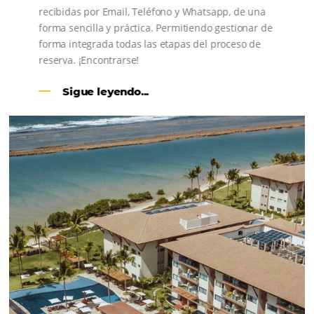
CENTRAL DE RESERVAS:
convierta cotizaciones fuera de
línea en reservas en línea
Una solución que ayuda a los hoteleros a