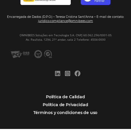
Firma nuestro
Newsletter
REGISTRO
Alternative:
Por qué Omnibees
Soluciones
Segmentos
Integraciones