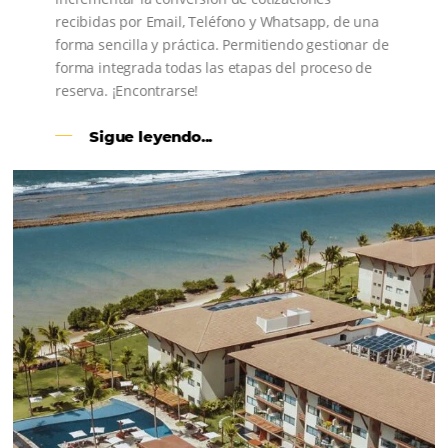
CENTRAL DE RESERVAS:
convierta cotizaciones fuera de
línea en reservas en línea
Una solución que ayuda a los hoteleros a
incrementar la conversión de cotizaciones
recibidas por Email, Teléfono y Whatsapp, de una
forma sencilla y práctica. Permitiendo gestionar 