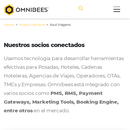
Home
>
Nossos Parceiros
>
Azul Viagens
Nuestros socios conectados
Usamos tecnología para desarrollar herram
efectivas para Posadas, Hoteles, Cadenas
Hoteleras, Agencias de Viajes, Operadores, 
TMCs y Empresas. Omnibees está integrado
varios socios como
PMS, RMS, Payment
Gateways, Marketing Tools, Booking Engi
entre otros
en el mercado.