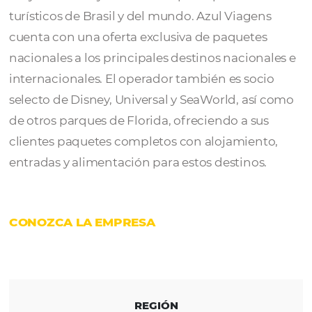
Azul Viagens
, siguiendo las premisas de ba
costo y alta calidad de servicios, ofrece prec
muy atractivos y actúa en los principales de
turísticos de Brasil y del mundo. Azul Viage
cuenta con una oferta exclusiva de paquete
nacionales a los principales destinos nacion
internacionales. El operador también es soc
selecto de Disney, Universal y SeaWorld, así
de otros parques de Florida, ofreciendo a su
clientes paquetes completos con alojamien
entradas y alimentación para estos destinos