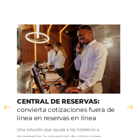
HABLE CON NOSOTROS
Comunidad
Omnibees
Consulta nuestros contenidos, sigue las novedade
conoce los testimonios de nuestros clientes.