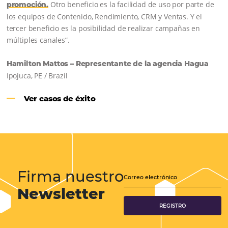
Samoa Beach Resort:
Cliente