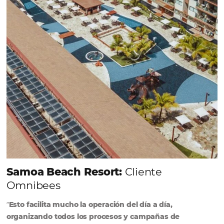
forma integrada todas las etapas del proceso de
reserva. ¡Encontrarse!
Sigue leyendo...