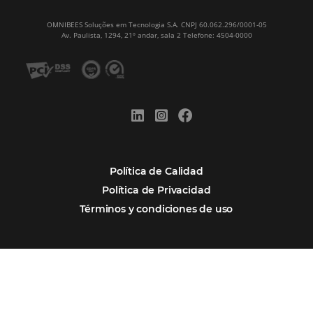
Newsletter
REGISTRO
Alternative:
Por qué Omnibees
Soluciones
Segmentos
Integraciones
Comunidad
Contacto