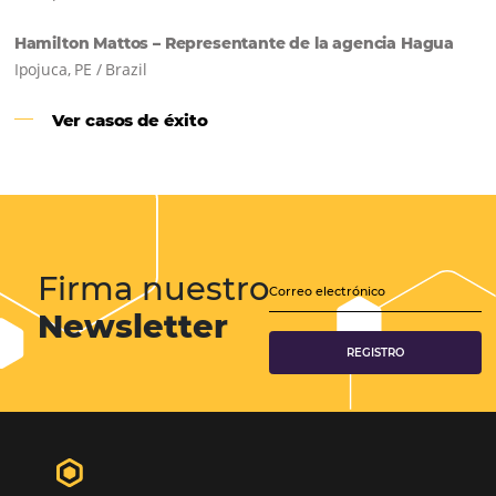
Samoa Beach Resort:
Cliente
Omnibees
“
Esto facilita mucho la operación del día a día,
organizando todos los procesos y campañas de