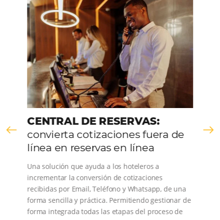
VER LA EMPRESA
Comunidad
Omnibees
Consulta nuestros contenidos, sigue las novedade
conoce los testimonios de nuestros clientes.