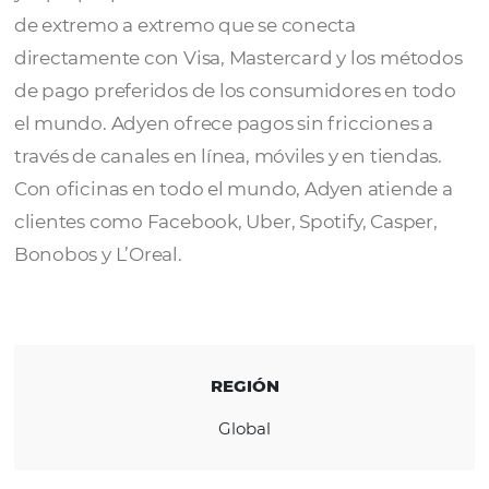
Adyen
es la plataforma de pago elegida por
muchas de las principales empresas del mu
ya que proporciona una infraestructura mo
de extremo a extremo que se conecta
directamente con Visa, Mastercard y los mé
de pago preferidos de los consumidores en
el mundo. Adyen ofrece pagos sin fricciones
través de canales en línea, móviles y en tien
Con oficinas en todo el mundo, Adyen atien
clientes como Facebook, Uber, Spotify, Casp
Bonobos y L’Oreal.