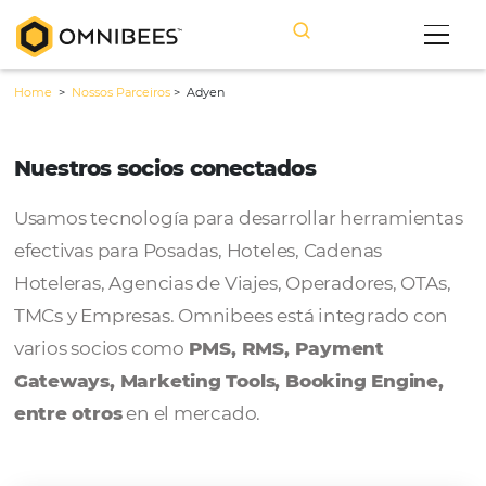
Home
>
Nossos Parceiros
>
Adyen
Nuestros socios conectados
Usamos tecnología para desarrollar herram
efectivas para Posadas, Hoteles, Cadenas
Hoteleras, Agencias de Viajes, Operadores, 
TMCs y Empresas. Omnibees está integrado
varios socios como
PMS, RMS, Payment
Gateways, Marketing Tools, Booking Engi
entre otros
en el mercado.