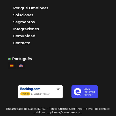
Otro beneficio es la facilidad de uso por p
promoción.
los equipos de Contenido, Rendimiento, CRM y Ventas. Y
tercer beneficio es la posibilidad de realizar campañas 
múltiples canales”.
Hamilton Mattos – Representante de la agencia H
Ipojuca, PE / Brazil
Ver casos de éxito
Firma nuestro