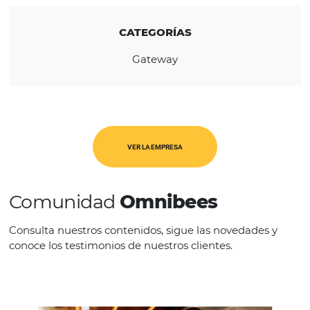
REGIÓN
Global
CATEGORÍAS
Gateway