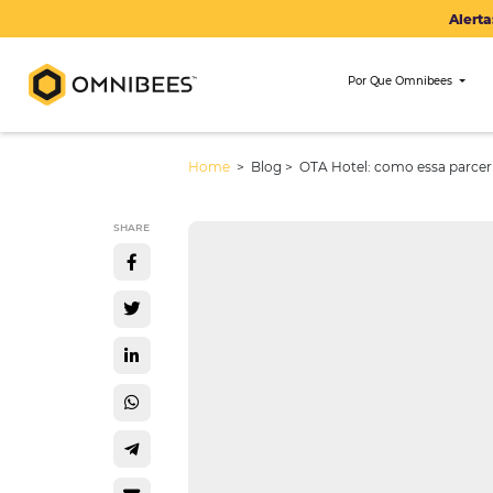
Por Que Om
Home
> Blog >
OTA Hotel: como e
SHARE