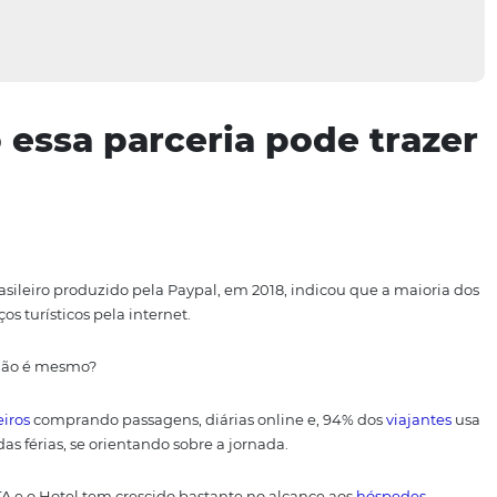
omo essa parceria pode
e?
iajante brasileiro produzido pela Paypal, em 2018, indicou
ratar serviços turísticos pela internet.