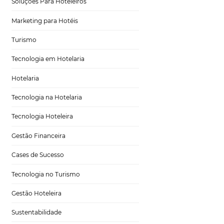
Tecnologia para Turismo
Soluções Para Hoteleiros
Marketing para Hotéis
Turismo
 trazer
Tecnologia em Hotelaria
Hotelaria
Tecnologia na Hotelaria
Tecnologia Hoteleira
 que a maioria dos
Gestão Financeira
Cases de Sucesso