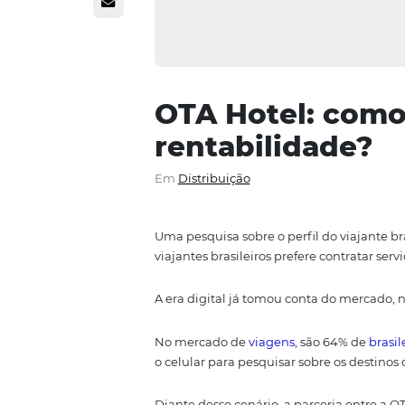
OTA Hotel: c
rentabilidad
Em
Distribuição
Uma pesquisa sobre o perfil do v
viajantes brasileiros prefere cont