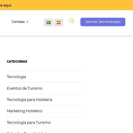
operação agora, clique aqui.
s
Comunidade
Contatos
CATEGORIAS
Tecnologia
Eventos de Turismo
Tecnologia para Hotelaria
Marketing Hoteleiro