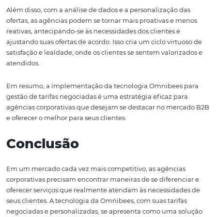
faça ajustes conforme necessário. Isso garantirá que sua
esteja sempre um passo à frente, adaptando-se rapida
mudanças do mercado e às necessidades dos clientes.
Resultados Esperados
com a Utilização da
Omnibees
Os resultados de implementar a tecnologia da Omnibee
podem ser significativos. As agências que adotam tarifa
negociadas e personalizadas não apenas conseguem a
suas margens de lucro, mas também fidelizar seus clien
aumento na satisfação do cliente é um reflexo direto da
capacidade de oferecer soluções adequadas e vantajosa