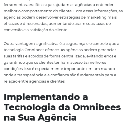
Vantagens da Omnibe
para Agências
Corporativas
A Omnibees traz uma série de vantagens para as agênci
corporativas que desejam se destacar no mercado. Uma
principais vantagens é a personalização das tarifas, que
que cada cliente tenha acesso a ofertas que atendem às
necessidades específicas. Essa personalização é crucia
ambiente de negócios cada vez mais competitivo.
Além disso, a plataforma da Omnibees fornece uma séri
ferramentas analíticas que ajudam as agências a enten
melhor o comportamento do cliente. Com essas informaç