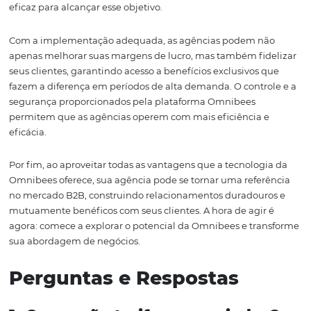
Outro resultado esperado é a melhoria na visibilidade d
agência no mercado. Com uma oferta diversificada e
competitiva, a agência se torna mais atraente tanto par
clientes quanto para aqueles que já utilizam seus serviço
pode resultar em um aumento no volume de negócios e
reputação da agência.
Além disso, com a análise de dados e a personalização d
ofertas, as agências podem se tornar mais proativas e m
reativas, antecipando-se às necessidades dos clientes e
ajustando suas ofertas de acordo. Isso cria um ciclo virtu
satisfação e lealdade, onde os clientes se sentem valoriz
atendidos.
Em resumo, a implementação da tecnologia Omnibees 
gestão de tarifas negociadas é uma estratégia eficaz pa
agências corporativas que desejam se destacar no mer