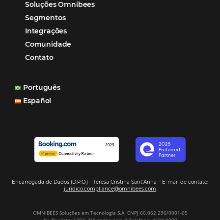
Gestão Financeira
Cases de Sucesso
Tecnologia no Turismo
Gestão Hoteleira
Sustentabilidade
Turismo e Hotelaria
Mais Acessados
Análise
Distribuição