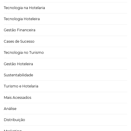
Crie promoções para atrair mais hóspedes
Seja em relação ao seu hotel ou aos seus concorrentes no mercado,
deve pesquisar e analisar os aspectos positivos e negativos que seus
apontam e desenvolver promoções com base em suas necessidade
adequadas ao perfil desejado. As…
CATEGORIAS