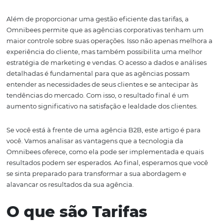
Omnibees se destaca como uma solução inovadora, ofe
a possibilidade de distribuição de tarifas específicas de
segura e controlada. Neste guia, vamos explorar como a
agências podem utilizar essa tecnologia para fidelizar cl
melhorar suas margens e garantir acesso a benefícios ex
mesmo em períodos de alta demanda.
Além de proporcionar uma gestão eficiente das tarifas, a
Omnibees permite que as agências corporativas tenh
maior controle sobre suas operações. Isso não apenas m
experiência do cliente, mas também possibilita uma me
estratégia de marketing e vendas. O acesso a dados e an
detalhadas é fundamental para que as agências possa
entender as necessidades de seus clientes e se antecipar
tendências do mercado. Com isso, o resultado final é um
aumento significativo na satisfação e lealdade dos client