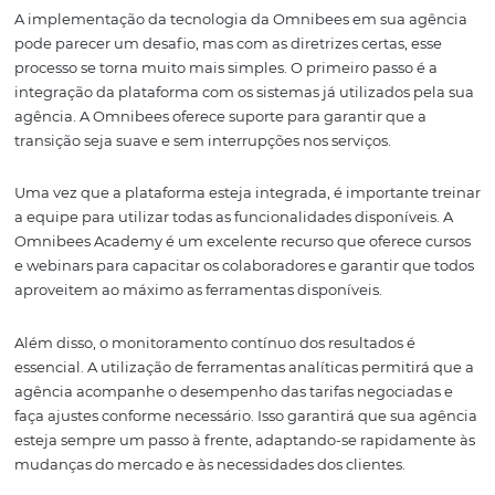
agências podem desenvolver estratégias de marketing 
eficazes e direcionadas, aumentando assim suas taxas 
conversão e a satisfação do cliente.
Outra vantagem significativa é a segurança e o controle
tecnologia Omnibees oferece. As agências podem geren
suas tarifas e acordos de forma centralizada, evitando er
garantindo que os clientes tenham acesso às melhores
condições. Isso é especialmente importante em um mu
onde a transparência e a confiança são fundamentais pa
relação entre agências e clientes.
Implementando a
Tecnologia da Omnib
na Sua Agência