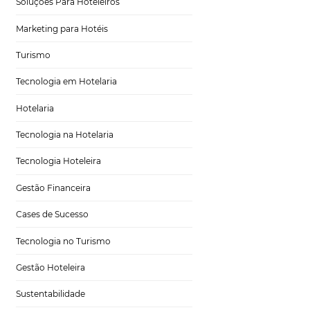
Tecnologia para Turismo
Soluções Para Hoteleiros
Marketing para Hotéis
Turismo
Tecnologia em Hotelaria
ing.com
Hotelaria
Tecnologia na Hotelaria
Tecnologia Hoteleira
Gestão Financeira
quer tipo de
Cases de Sucesso