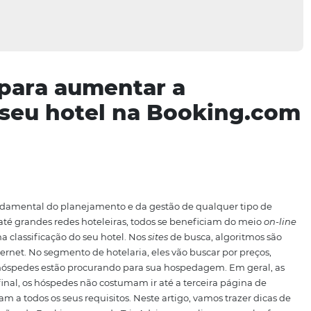
azes para aumentar a
o do seu hotel na Book
r
je, parte fundamental do planejamento e da gestão de qual