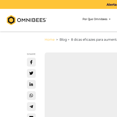
Por Que Om
Home
> Blog >
8 dicas eficazes 
SHARE