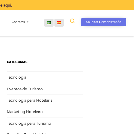
operação agora, clique aqui.
s
Comunidade
Contatos
pAdvisor
CATEGORIAS
Tecnologia
Eventos de Turismo
Tecnologia para Hotelaria
Marketing Hoteleiro