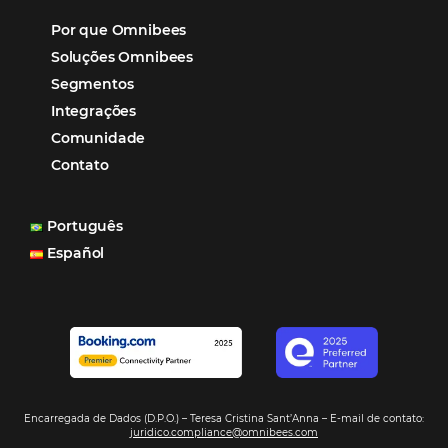
Hotéis Ponta Verde:
Cliente Omni
“O uso d
Reduziu cerca de 90% o processo manual.
ferramentas Omnibees com certeza vem contribuindo p
aumento das reservas, produtividade e rentabilidade, a
reduzir tempo e custos. Contar com a parceria da Omni
garantia de ganhos comerciais e operacionais”