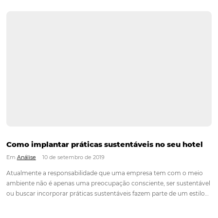
você acaba pensando em como seria bom aproveitar mais 
naquela casa de praia ou apartamento. Então surge a propos
tal virar o anfitrião e cuidar do imóvel…
Continue lendo