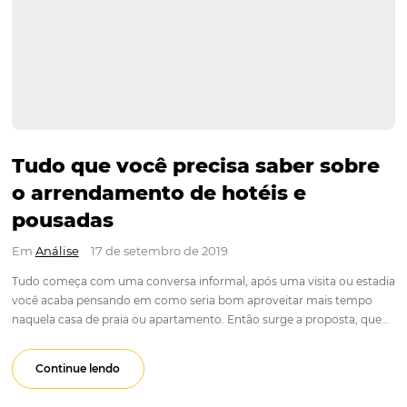
Tudo que você precisa saber s
o arrendamento de hotéis e
pousadas
Em
Análise
17 de setembro de 2019
Tudo começa com uma conversa informal, após uma visita o