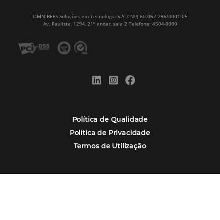
Paula Medeiros – Gerente Comercial
Maceió, AL
Veja mais cases
Assine nossa
Newsletter
CADASTRAR
Alternative: