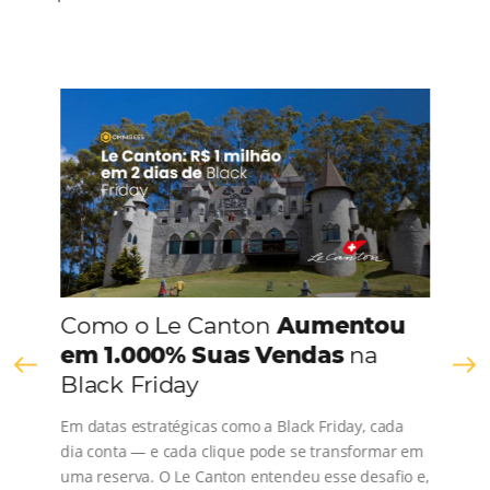
estadia em um país estrangeiro, além disso, é muito comum
turistas sempre…
Conheça os 7 termos mais utilizados na hotela
Em
Distribuição
3 de julho de 2019
É muito comum que determinadas áreas tenham um vocabu