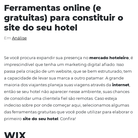
Ferramentas online (e
gratuitas) para constituir
site do seu hotel
Em
Análise
Se você procura expandir sua presença no
mercado
hot
imprescindível que tenha um marketing digital afiado. 
passa pela criação de um website, que se bem estrutura
a capacidade de levar sua marca a outro patamar.
A gra
maioria dos viajantes planeja suas viagens através da
in
então se seu hotel não aparecer nesse ambiente, suas c