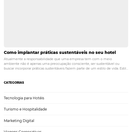
Canais de Distribuição: Como Equilibrar Volume e
Rentabilidade
A gestão de canais de distribuição é um aspecto crucial para o suce
qualquer negócio, especialmente no setor hoteleiro. Analisar o custo
é fundamental para identificar como cada canal contribui para a ocu
consequentemente, para a…