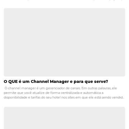
PRÓXIMO POST
5 dicas para tornar os colaboradores do seu
hotel mais produtivos
Posts relacionados