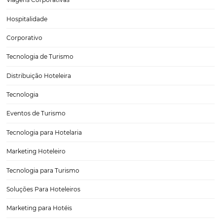
O QUE é um Channel Manager e para que serve
ㅤ O channel manager é um gerenciador de canais. Em outras palavras
permite que você atualize de forma centralizada e automática a
disponibilidade e tarifas do seu hotel nos sites em que ele está sen
Essa tecnologia é essencial para que seu…