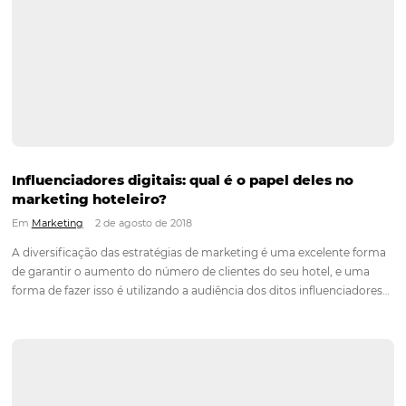
Em
Marketing
5 de julho de 2021
No segmento hoteleiro, um período de crise é sempre um 
de muitas dúvidas sobre o que fazer para atrair novos hóspe
um cenário tão cheio de incertezas e inseguranças. Por isso, 
de fortalecer sua marca e mostrar ao…