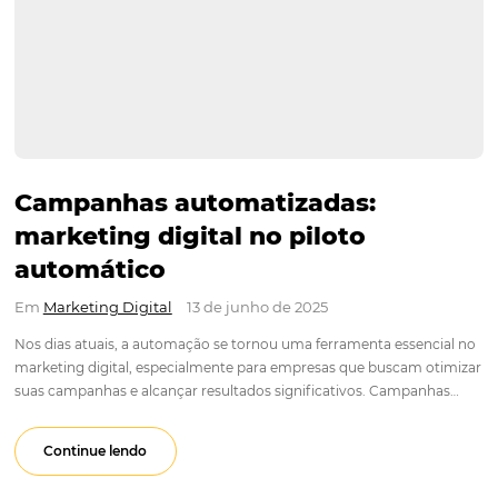
Campanhas automatizadas:
marketing digital no piloto
automático
Em
Marketing Digital
13 de junho de 2025
Nos dias atuais, a automação se tornou uma ferramenta esse