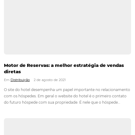
7 benefícios em contar com um Motor de Res
Em
Mais Acessados
9 de fevereiro de 2022
O motor de reservas (ou Booking Engine) para hotel é uma
ferramenta utilizada para transformar o site do seu hotel em
commerce, e que auxilia no aumento da rentabilidade atravé