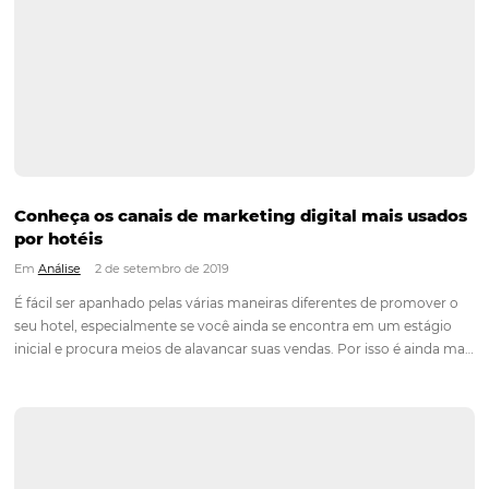
O site do hotel desempenha um papel importante no relaci
com os hóspedes. Em geral o website do hotel é o primeiro 
do futuro hóspede com sua propriedade. É nele que o hóspe
encontrará, informações, fotos, vídeos, descrições e…
Como atrair hóspedes durante um período de 