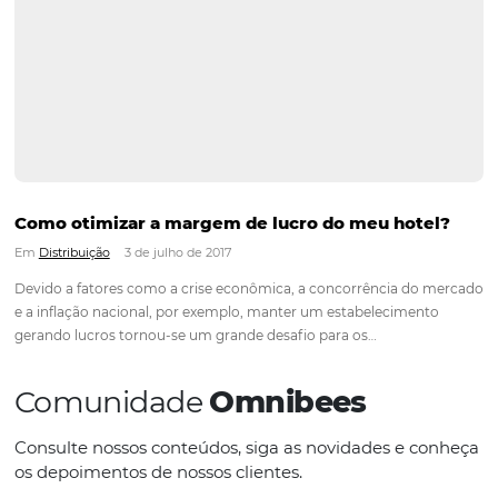
Influenciadores digitais: qual é o papel deles 
marketing hoteleiro?
Em
Marketing
2 de agosto de 2018
A diversificação das estratégias de marketing é uma excelen
de garantir o aumento do número de clientes do seu hotel, 
forma de fazer isso é utilizando a audiência dos ditos influen
digitais. Quer aprender um pouco mais…