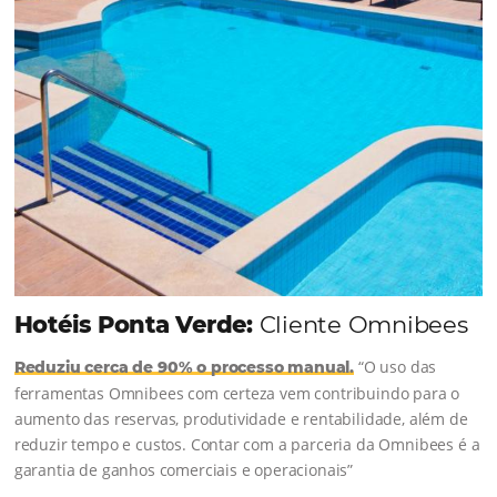
hoteleiro. Por esse motivo, muitos…
Comunidade
Omnibees
Consulte nossos conteúdos, siga as novidades e 
os depoimentos de nossos clientes.
s
l