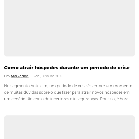
vendas diretas. Mas é importante lembrar que ele não é resp
Motor de Reservas: a melhor estratégia de ve
diretas
Em
Distribuição
2 de agosto de 2021