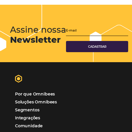
Soluções Para Hoteleiros
Tecnologia em Hotelaria
Turismo
Tecnologia na Hotelaria
Hotelaria
Mais Acessados
Análise
Distribuição
Marketing
POSTS RECENTES