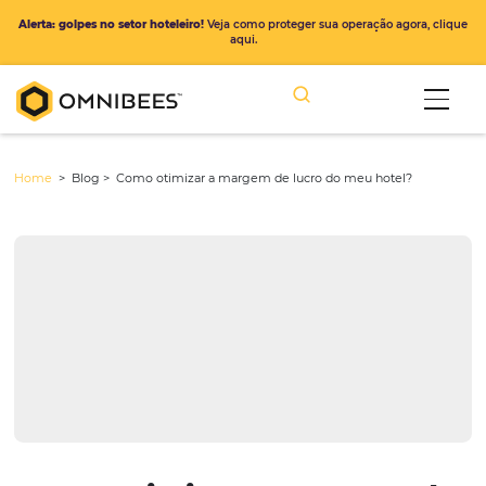
Alerta: golpes no setor hoteleiro!
Veja como proteger sua operação ago
aqui.
Home
> Blog >
Como otimizar a margem de lucro do meu hotel?