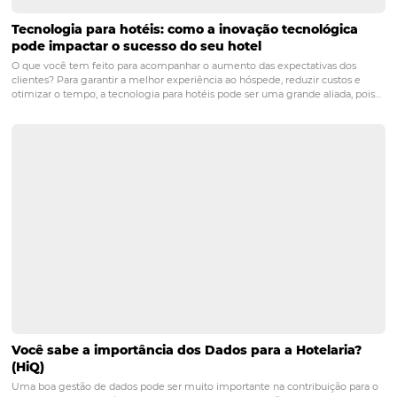
Como implantar práticas sustentáveis no seu hot
Atualmente a responsabilidade que uma empresa tem com o meio
ambiente não é apenas uma preocupação consciente, ser sustentáv
buscar incorporar práticas sustentáveis fazem parte de um estilo de v
esse que pode inclusive, ser um atrativo diferencial…