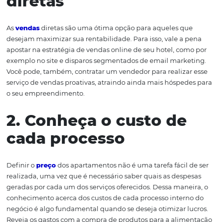
entanto, tendo em mãos algumas estratégias valiosas, é 
fazer com que o seu hotel tenha sempre uma boa mar
lucro. Para conhecê-las, continue a leitura:
1. Aposte em vendas
diretas
As
vendas
diretas são uma ótima opção para aqueles q
desejam maximizar sua rentabilidade. Para isso, vale a 
apostar na estratégia de vendas online de seu hotel, co
exemplo no site e disparos segmentados de email mark
Você pode, também, contratar um vendedor para realiza
serviço de vendas proativas, atraindo ainda mais hóspe
o seu empreendimento.
2. Conheça o custo de