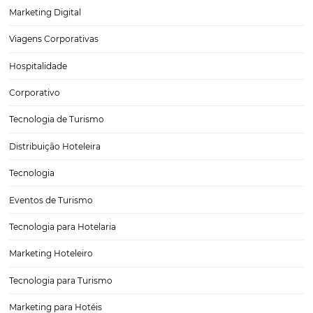
Você sabe a importância dos Dados para a Hotela
(HiQ)
Uma boa gestão de dados pode ser muito importante na contribuiçã
hotel. Tanto na estratégia de marketing ou na otimização das vendas
dados importantes pode ser decisivo na hora de ser montar uma estr
Portanto, muitos hotéis…
CATEGORIAS
Tecnologia Hoteleira