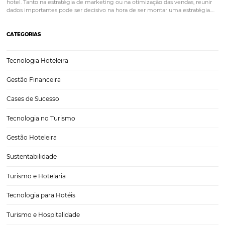
Tecnologia para hotéis: como a inovação tecnológ
pode impactar o sucesso do seu hotel
O que você tem feito para acompanhar o aumento das expectativas
clientes? Para garantir a melhor experiência ao hóspede, reduzir cus
otimizar o tempo, a tecnologia para hotéis pode ser uma grande alia
permite que o gestor…