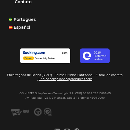
Hotel Report 2026 revela números e apont
oportunidades para destinos brasileiros
Corpus Christi 2026 revela demanda mais
distribuída e oportunidades para turismo n
Corpus Christi 2026: destinos mais procur
tendências de compra dos viajantes
Nova integração Niara + Asksuite: transfo
conversas em reservas
Estudo da Omnibees aponta que reservas 
hotéis cresceram 8% em 2025