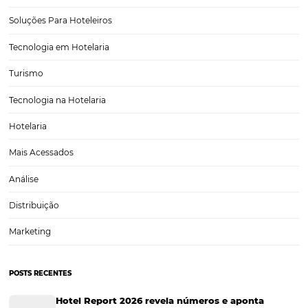
Gestão Financeira
Cases de Sucesso
Tecnologia no Turismo
Gestão Hoteleira
Sustentabilidade
Turismo e Hotelaria
Tecnologia para Hotéis
Turismo e Hospitalidade
Marketing Digital
Viagens Corporativas