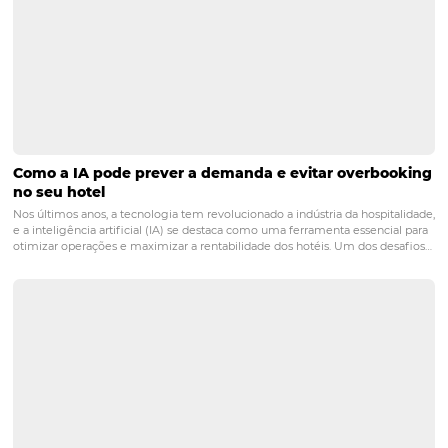
hóspede?
Posts relacionados