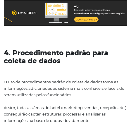
3. Segmentação dos dados
As reservas de hotéis agora podem ser feitas por diferent
métodos e canais de acordo com a conveniência e prefe
dos clientes. Essa situação é muito propícia ao aumento
receita do site, mas traz um maior grau de complexidad
gerenciamento ao negócio.
Nesse caso, a segmentação de dados pode promover e fac
que chamamos de gerenciamento omnichannel ou dive
canais.