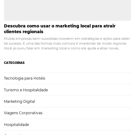
Entenda como melhorar a taxa de conversão de
reservas do seu hotel
Todo gestor do ramo hoteleiro sabe o desafio que é aumentar a tax
conversão de seu estabelecimento — em especial na baixa tempora
para aumentar as reservas do hotel, é muito importante entender o
comportamento do usuário na hora de fazer…