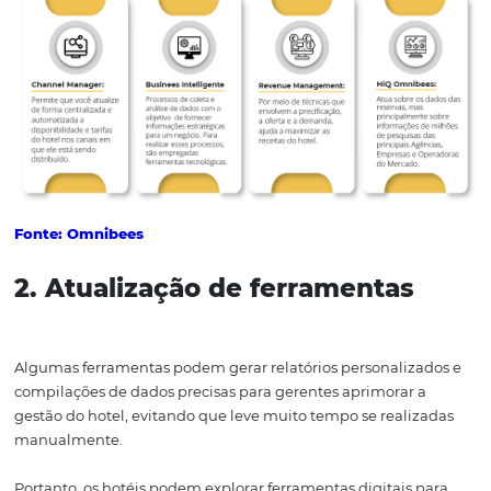
excelente opção de captação de dados, pois permite que
hotéis respondam às mudanças e necessidades do públi
obtenham dados específicos, e que as empresas tenh
visão diferenciada e próxima do mercado e do que seus
hóspedes desejam.