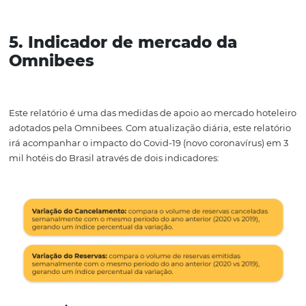
4. Procedimento padrão para
coleta de dados
O uso de procedimentos padrão de coleta de dados torn
informações adicionadas ao sistema mais confiáveis e fá
serem utilizadas pelos funcionários.
Assim, todas as áreas do hotel (marketing, vendas, recepç
conseguirão captar, estruturar, processar e analisar as
informações na base de dados, devidamente.