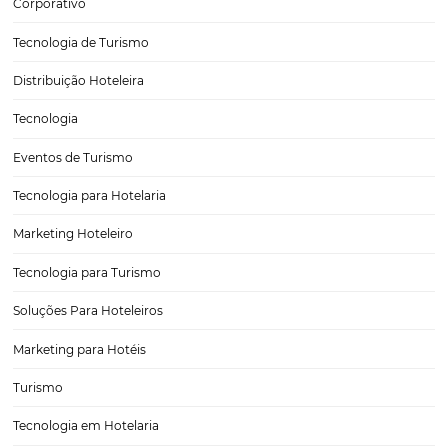
Como a IA pode prever a demanda e evitar over
no seu hotel
Nos últimos anos, a tecnologia tem revolucionado a indústria da hosp
e a inteligência artificial (IA) se destaca como uma ferramenta essen
otimizar operações e maximizar a rentabilidade dos hotéis. Um dos 
mais críticos enfrentados pelos gestores hoteleiros…
Descubra como usar o marketing local para atrai