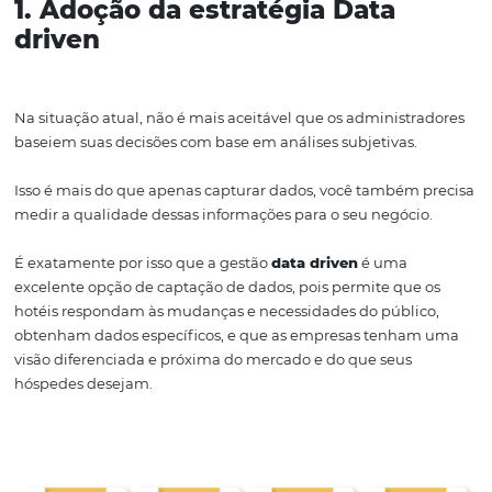
Para ajudá-lo a realizar essa tarefa, apontaremos algum
para que suas chances de sucesso sejam ainda maiores.
1. Adoção da estratégia Data
driven
Na situação atual, não é mais aceitável que os administ
baseiem suas decisões com base em análises subjetivas.
Isso é mais do que apenas capturar dados, você também
medir a qualidade dessas informações para o seu negóci
É exatamente por isso que a gestão
data driven
é uma