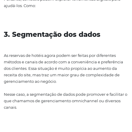
Fonte: Omnibees
2. Atualização de ferramentas
Algumas ferramentas podem gerar relatórios personaliz
compilações de dados precisas para gerentes aprimorar
gestão do hotel, evitando que leve muito tempo se reali
manualmente.
Portanto, os hotéis podem explorar ferramentas digitais
ajudá-los. Como: