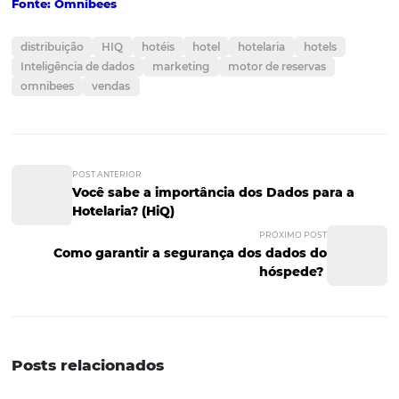
5. Indicador de mercado da
Omnibees
Este relatório é uma das medidas de apoio ao mercado h
adotados pela Omnibees. Com atualização diária, este re
irá acompanhar o impacto do Covid-19 (novo coronavíru
mil hotéis do Brasil através de dois indicadores: