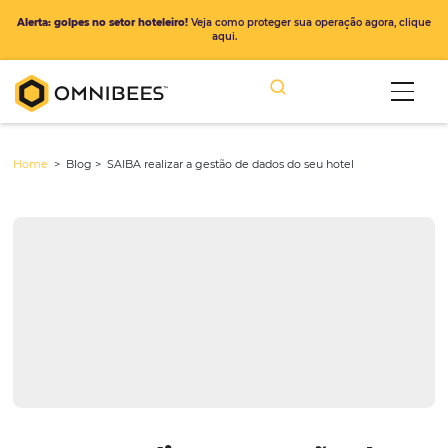
Alerta: golpes no setor hoteleiro!
Veja como proteger sua operação ago
aqui.
Home
> Blog >
SAIBA realizar a gestão de dados do seu hotel