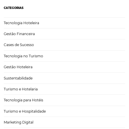
As 6 lições mais importantes da pandemia para
hotelaria
Evidentemente que uma grande parte dos hotéis no Brasil e no m
foram impactados pelos efeitos da pandemia do coronavírus, tanto 
isolamento social, em virtude da quarentena, como pela queda na re
reservas e a consequente desaceleração do…