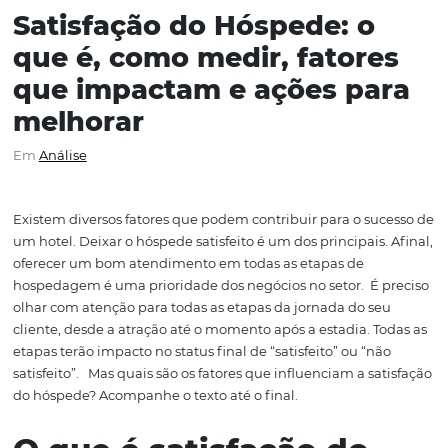
Satisfação do Hóspede: o
que é, como medir, fator
que impactam e ações pa
melhorar
Em
Análise
Existem
diversos
fatores que
podem contribuir para
o su
um hotel
. Deixar o hóspede satisfeito é um dos principai
oferecer um
bom
atendimento em todas as etapas de
hospedagem é uma prioridade do
s negócios no
setor.
olhar com atenção para todas as etapas
da jornada do
s