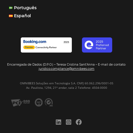
Soluções Para Hoteleiros
Marketing para Hotéis
Turismo
Tecnologia em Hotelaria
Hotelaria
Tecnologia na Hotelaria
Mais Acessados
Análise
Distribuição
Marketing