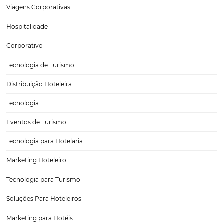
Nova série exclusiva de Webinars HiQ Demand p
Destino sobre a retomada da hotelaria pós-Covid
Hotéis por todo Brasil estão se preparando para a retomada segura 
atividades presenciais, respeitando as determinações dos governos l
orientações das entidades sanitárias e de saúde, após o período de 
devido à pandemia da Covid-19. Para…