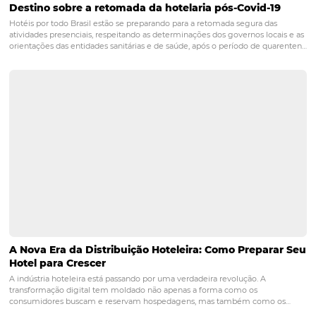
adicionais para garantir a satisfação dos hóspedes
POST ANTERIOR
Como gerar mais acessos para o site do 
PRÓXIMO POST
Aumente a produtividade em vendas
hoteleiras com dicas valiosas
Posts relacionados