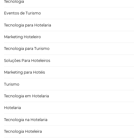
Motor de reservas: o que é e quais são as vantag
para seu hotel?
O website de um hotel tem um papel fundamental na relação com
hóspede. Promover uma boa experiência para ele é, também,
simplificar a reserva direta no seu próprio site. Com um motor de
reservas integrado essa realidade é possível. O motor de reservas 
tecnologia de e-commerce voltado exclusivamente…