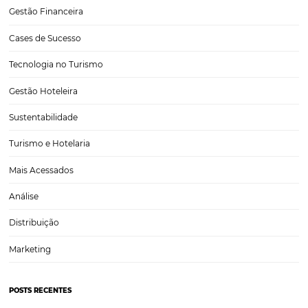
3 melhores práticas para vender mais com motor
reservas Omnibees
Vender mais é o objetivo de qualquer negócio, e no setor hoteleiro,
se torna ainda mais crucial. Com a crescente concorrência e a evolu
tecnologias, é fundamental que os hotéis adotem ferramentas que
potencializem suas vendas. Um…