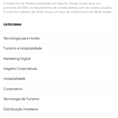
PRÓXIMO POST
A importância da fotografia profissional na
hotelaria
Posts relacionados