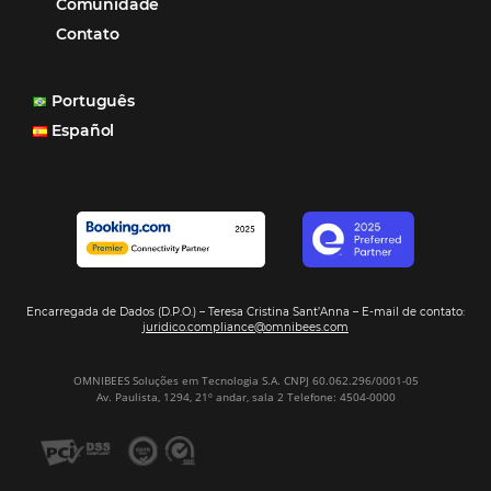
Turismo
Tecnologia em Hotelaria
Hotelaria
Tecnologia na Hotelaria
Tecnologia Hoteleira
Gestão Financeira
Cases de Sucesso
Tecnologia no Turismo
Gestão Hoteleira
Sustentabilidade