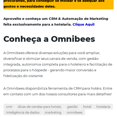
atrativas para aquele público, para que façam sentido e
sejam mais atrativas para aquele cliente em potencial.
2. Maior controle das
operações
A utilização desse tipo de software, dá uma maior liberd
controle sobre as vendas do hotel e todas as outras oper
desempenho do mesmo, em tempo real.
O CRM irá reunir e centralizar as informações e os dados
clientes em potencial em um só lugar por meio de inte
de outras plataformas, resultando em uma administraç
eficiente.