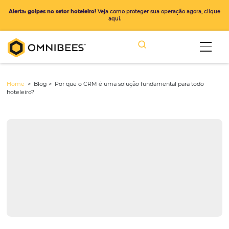
Alerta: golpes no setor hoteleiro!
Veja como proteger sua operação ago
aqui.
Home
> Blog >
Por que o CRM é uma solução fundamental para 
hoteleiro?