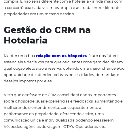
de novos clientes.
O
CRM
hoje, através da tecnologia, constrói um banco 
(data lake) com diversas informações de perfil, gostos, h
preferências dos seus clientes, gerando tendências atra
dados digitalizados e auxiliando na construção de estrat
Afinal, o relacionamento eficiente com o cliente contin
decisivo na tomada de decisão em qualquer processo d
compra. E não seria diferente com a hotelaria - ainda m
a concorrência cada vez mais ampla e acirrada entre dif
propriedades em um mesmo destino.
Gestão do CRM na
Hotelaria