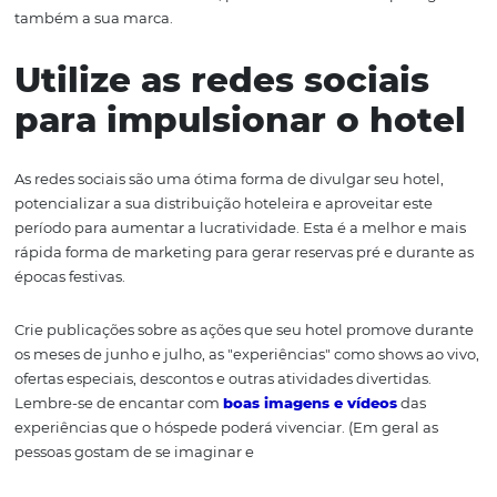
do país com o intuito de vivenciar a temporada e desfru
toda a tradição imposta por ela.
Neste artigo, você conhecerá as melhores estratégias de
marketing e de ações promocionais para aumentar as re
a rentabilidade do seu hotel, promovendo a sua hospe
também a sua marca.
Utilize as redes sociai
para impulsionar o ho
As redes sociais são uma ótima forma de divulgar seu hot
potencializar a sua distribuição hoteleira e aproveitar es
período para aumentar a lucratividade. Esta é a melhor 
rápida forma de marketing para gerar reservas pré e dur