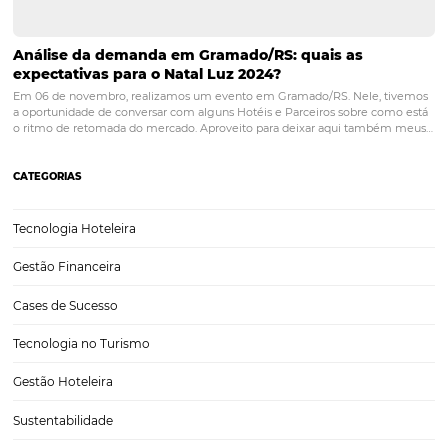
OTA Hotel: como essa parceria pode trazer
rentabilidade?
Uma pesquisa sobre o perfil do viajante brasileiro produzido pela P
2018, indicou que a maioria dos viajantes brasileiros prefere contrata
turísticos pela internet. A era digital já tomou conta do mercado, nã
mesmo? No mercado de…