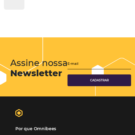
Tecnologia de Turismo
Distribuição Hoteleira
Tecnologia
Eventos de Turismo
Tecnologia para Hotelaria
Marketing Hoteleiro
Tecnologia para Turismo
Soluções Para Hoteleiros
Marketing para Hotéis
Turismo