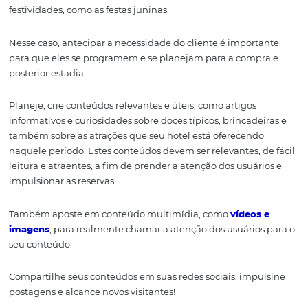
canais, em um unico sistema, diminuindo erros manuai
overbookings?!
Use o Marketing de
Conteúdo para
impulsionar as reserv
O marketing de conteúdo é uma das estratégias mais ef
para impulsionar as reservas e a lucratividade do seu hot