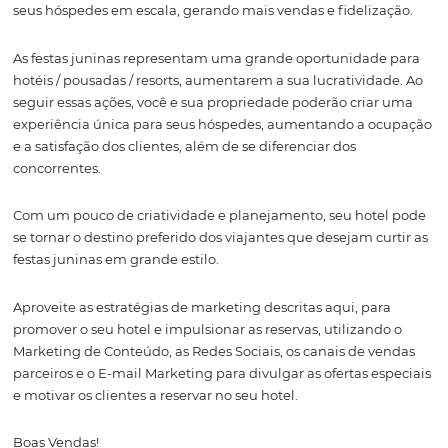
Compartilhe seus conteúdos em suas redes sociais, impu
postagens e alcance novos visitantes!
Utilize CRM e o E-mail
Marketing
O CRM é uma forma de aumentar o engajamento e a ide
dos clientes. Utilizando o e-mail marketing para se com
com seus clientes, é uma estratégia poderosa para impu
as reservas (e a recompra). Você pode disparar e-mails
informativos referente as atrações e ofertas especiais ofe
durante o período no seu hotel.
Além disso, utilize a segmentação de clientes para criar