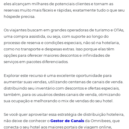
Esteja conectado:
maximize parceiros
como Operadoras e si
de reservas para atrai
mais visitantes
Operadoras Turisticas e os sites de reservas (as OTAs) são
importantes para atrair novos clientes, afinal são grande
investidores em mídia e geram tráfego indireto ao Hotel,
eles alcançam milhares de potenciais clientes e tornam 
reservas muito mais fáceis e rápidas, exatamente tudo o
hóspede precisa.
Os viajantes buscam em grandes operadoras de turismo