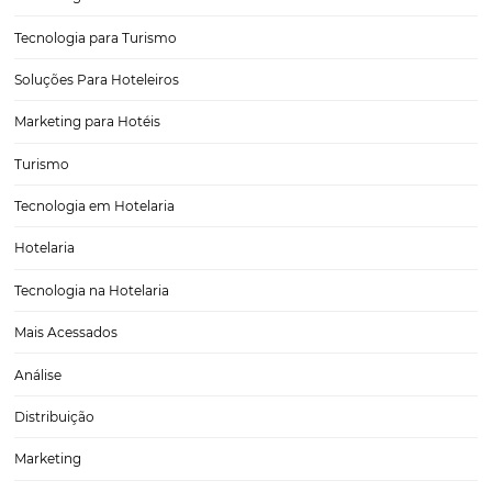
Email Marketing na Hotelaria, Melhores Práticas
O email marketing se tornou uma ferramenta vital para o setor de ho
permitindo que hotéis e pousadas se conectem de maneira mais e
seus hóspedes. Neste artigo, vamos explorar as melhores práticas d
marketing na hotelaria, focando…