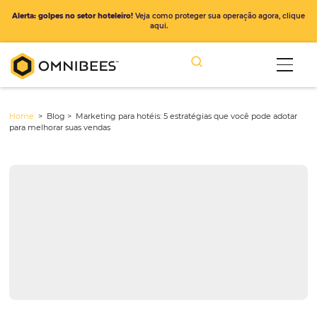
Alerta: golpes no setor hoteleiro!
Veja como proteger sua operação ago
aqui.
Home
> Blog >
Marketing para hotéis: 5 estratégias que você pod
para melhorar suas vendas