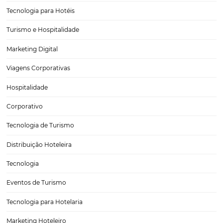
PRÓXIMO POST
Pós-vendas em hotéis: conheça sete dicas para
fidelizar e vender mais
Posts relacionados