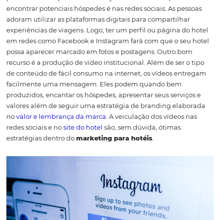
O marketing de conteúdo pode levar algum tempo para
resultado, algo entre semanas ou meses, mas, com certe
uma estratégia que vale muito a pena para o segmento
hoteleiro.
Business Intelligence na
Distribuição Hoteleira: 4