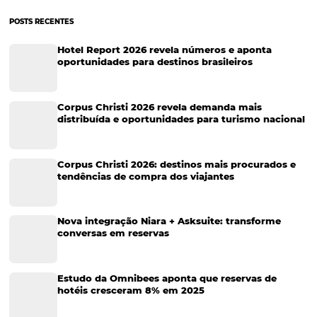
Coneecta+: Porto Alegre recebe a primeira edição
evento realizado por e para quem move o merca
viagens corporativas
No dia 23 de junho de 2025, Porto Alegre foi palco da primeira ediç
Coneecta+, um evento realizado pela Omnibees, com apoio de parc
estratégicos com um propósito muito claro: conectar, escutar e entr
para gestores de viagens…