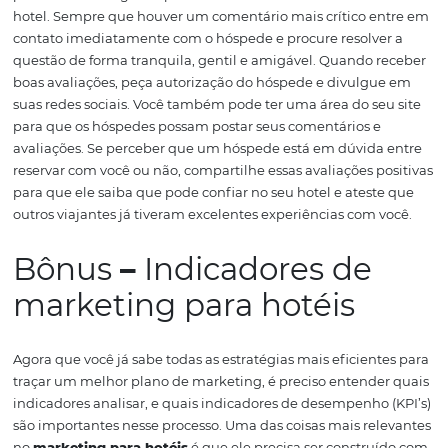
Ter boas fotos de toda a propriedade é muito importante
conquistar os clientes com base no visual do hotel. Eco
na contratação do fotógrafo pode resultar no famoso dit
barato sai caro”.
As fotos devem mostrar bem as diferenç
os tipos de quarto e todos os pontos fortes das demais ár
hotel, como piscina, academia, salão de eventos e bar, e
outros.