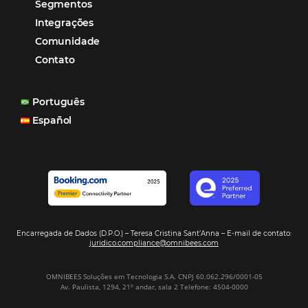
Sustentabilidade
Turismo e Hotelaria
Tecnologia para Hotéis
Turismo e Hospitalidade
Marketing Digital
Viagens Corporativas
Hospitalidade
Corporativo
Tecnologia de Turismo
Distribuição Hoteleira