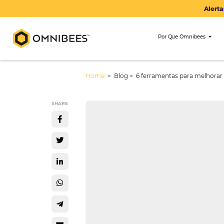
Por Que Om
Home
> Blog >
6 ferramentas par
SHARE