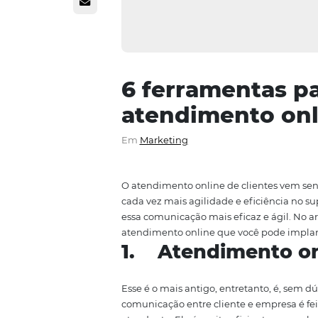
6 ferramenta
atendimento
Em
Marketing
O atendimento online de client
cada vez mais agilidade e efici
essa comunicação mais eficaz e 