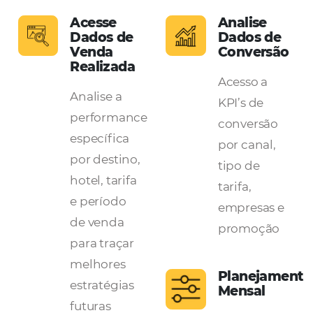
A ferramenta que
transforma dados em