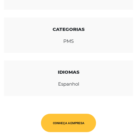
maneira como a indústria da hospitalidade 
conecta.
REGIÃO
América Latina
CATEGORIAS
PMS