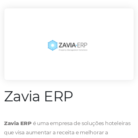
mercado.
Conheça todos nossos parceiros
Zavia ERP