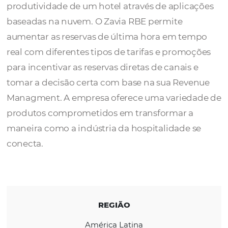
Zavia ERP
é uma empresa de soluções hotel
que visa aumentar a receita e melhorar a
produtividade de um hotel através de aplic
baseadas na nuvem.
O Zavia RBE permite
aumentar as reservas de última hora em te
real com diferentes tipos de tarifas e promo
para incentivar as reservas diretas de canais
tomar a decisão certa com base na sua Rev
Managment. A empresa oferece uma varied
produtos comprometidos em transformar a