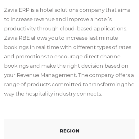
Zavia ERP
Zavia ERP is a hotel solutions company that
to increase revenue and improve a hotel’s
productivity through cloud-based applicati
Zavia RBE allows you to increase last minute
bookings in real time with different types of
and promotions to encourage direct chann
bookings and make the right decision base
your Revenue Management. The company of
range of products committed to transformi
way the hospitality industry connects.