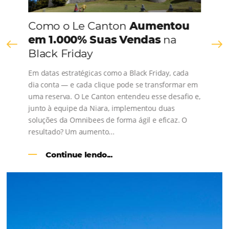
os depoimentos de nossos clientes.
s
l
Como o Le Canton
Aumentou
em 1.000% Suas Vendas
na
Black Friday