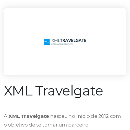
mercado.
Conheça todos nossos parceiros
XML Travelgate