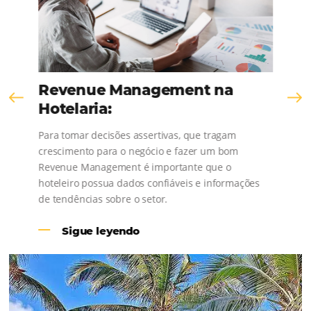
¡Consulta nuestros contenidos, sigue las novedad
conoce los testimonios de nuestros clientes
Revenue Management na
Hotelaria: