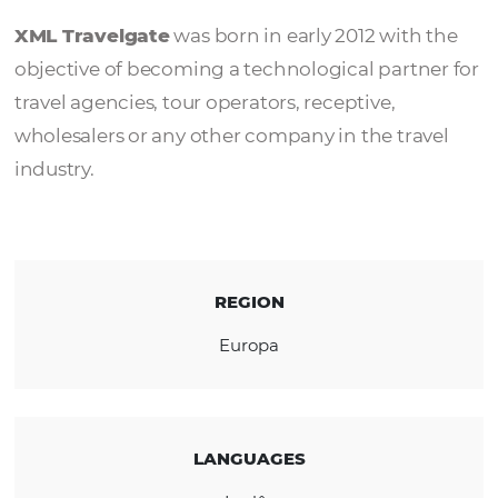
XML Travelgate
XML Travelgate
was born in early 2012 with
objective of becoming a technological partn
travel agencies, tour operators, receptive,
wholesalers or any other company in the tra
industry.
REGION
Europa