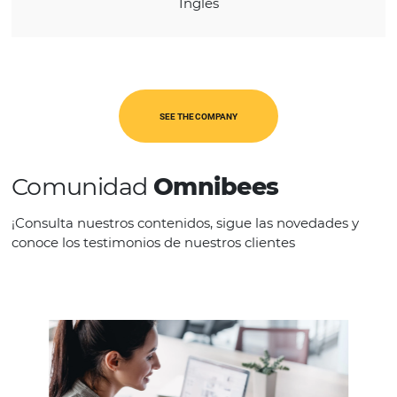
LANGUAGES
Inglês
SEE THE COMPANY
Comunidad
Omnibees