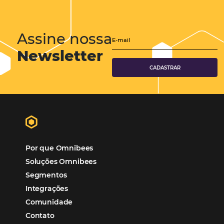
Hotéis Ponta Verde:
Cliente Omni
“O uso d
Reduziu cerca de 90% o processo manual.
ferramentas Omnibees com certeza vem contribuindo p
aumento das reservas, produtividade e rentabilidade, a