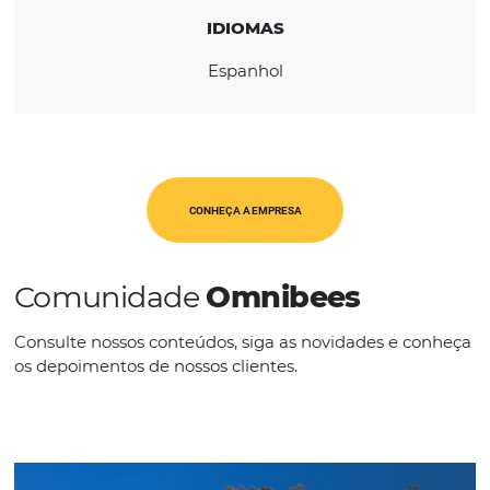
CATEGORIAS
Op. Turísticos
IDIOMAS
Espanhol