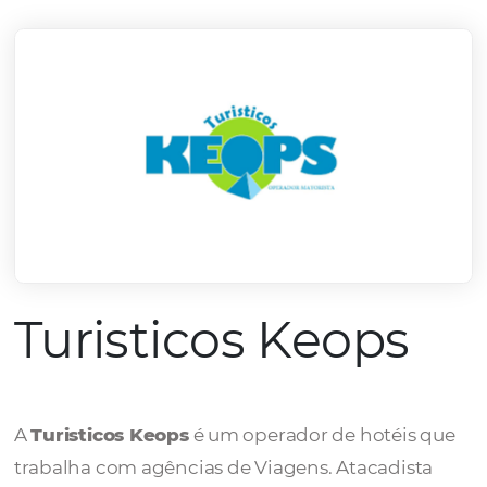
mercado.
Conheça todos nossos parceiros
Turisticos Keops