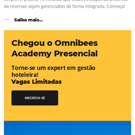
CENTRAL de RESERVAS:
transfor
cotações offline em reservas online
Uma solução que auxilia os hoteleiros no aumento da c
de cotações vindas por Email, Telefone e Whatsapp, de 