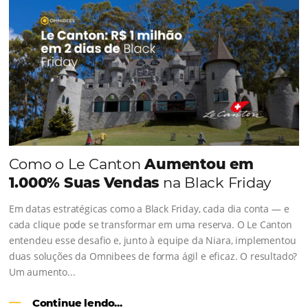
CONHEÇA A EMPRESA
Comunidade
Omnibees
Consulte nossos conteúdos, siga as novidades e 
os depoimentos de nossos clientes.