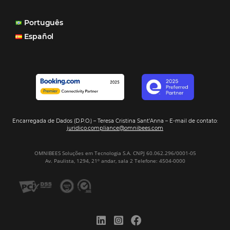
reduzir tempo e custos. Contar com a parceria da Omni
garantia de ganhos comerciais e operacionais”
Paula Medeiros – Gerente Comercial
Maceió, AL
Veja mais cases
Assine nossa
Newsletter
CADASTRAR