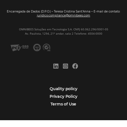
Sign our
Newsletter
Português
Español