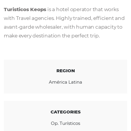
Turisticos Keops
Turisticos Keops
is a hotel operator that wo
with Travel agencies. Highly trained, efficie
avant-garde wholesaler, with human capaci
make every destination the perfect trip.
REGION
América Latina