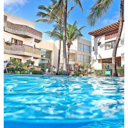
crescimento para o negócio e fazer um bom
Revenue Management é importante que o
hoteleiro possua dados confiáveis e informações
de tendências sobre o setor.
Sigue leyendo