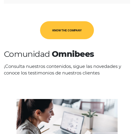
CATEGORIES
Op. Turísticos
KNOW THE COMPANY
Comunidad
Omnibees
¡Consulta nuestros contenidos, sigue las novedad
conoce los testimonios de nuestros clientes