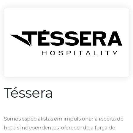
mercado.
Conheça todos nossos parceiros
Téssera