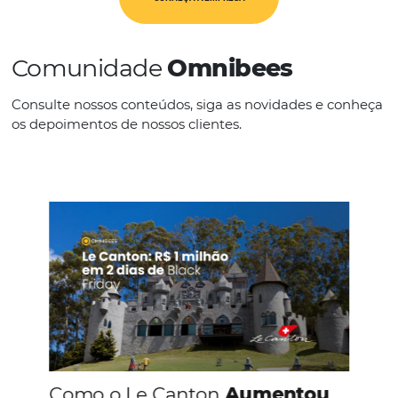
IDIOMAS
Português
CONHEÇA A EMPRESA
Comunidade
Omnibees