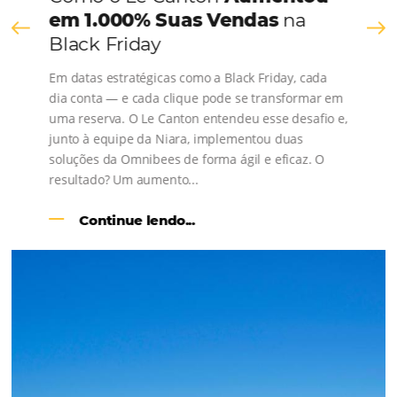
Consulte nossos conteúdos, siga as novidades e 
os depoimentos de nossos clientes.
s
l
Como o Le Canton
Aumentou
em 1.000% Suas Vendas
na