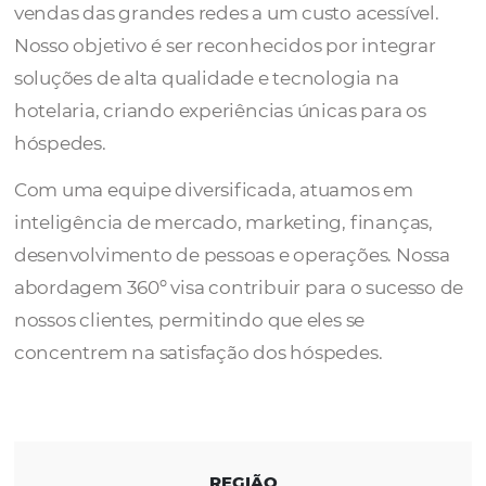
Somos especialistas em impulsionar a recei
hotéis independentes, oferecendo a força d
vendas das grandes redes a um custo acessív
Nosso objetivo é ser reconhecidos por integ
soluções de alta qualidade e tecnologia na
hotelaria, criando experiências únicas para 
hóspedes.
Com uma equipe diversificada, atuamos e
inteligência de mercado, marketing, finanç
desenvolvimento de pessoas e operações. N